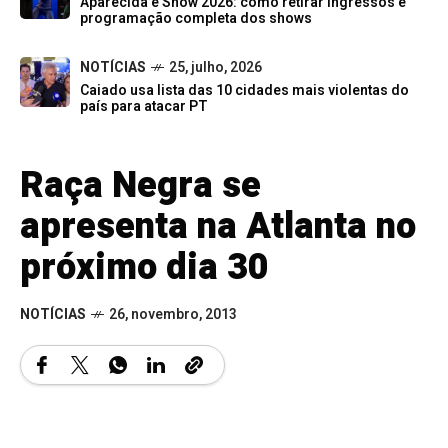
Aparecida é Show 2026: como retirar ingressos e
programação completa dos shows
NOTÍCIAS
25, julho, 2026
Caiado usa lista das 10 cidades mais violentas do
país para atacar PT
Raça Negra se
apresenta na Atlanta no
próximo dia 30
NOTÍCIAS
26, novembro, 2013