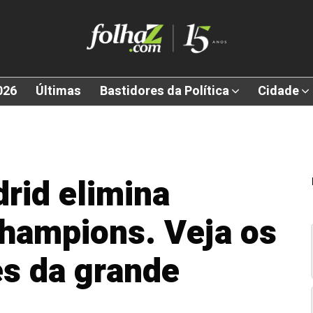
026
Últimas
Bastidores da Política
Cidade
drid elimina
hampions. Veja os
s da grande