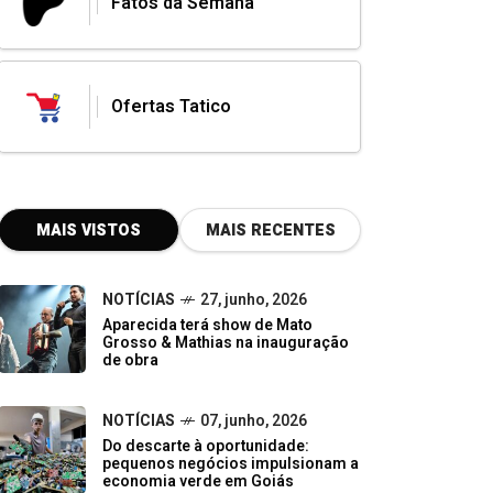
Fatos da Semana
Ofertas Tatico
MAIS VISTOS
MAIS RECENTES
NOTÍCIAS
27, junho, 2026
Aparecida terá show de Mato
Grosso & Mathias na inauguração
de obra
NOTÍCIAS
07, junho, 2026
Do descarte à oportunidade:
pequenos negócios impulsionam a
economia verde em Goiás