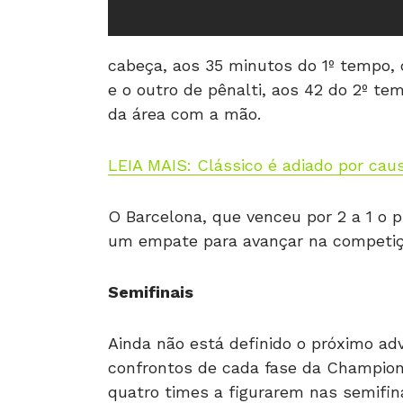
cabeça, aos 35 minutos do 1º tempo,
e o outro de pênalti, aos 42 do 2º te
da área com a mão.
LEIA MAIS: Clássico é adiado por ca
O Barcelona, que venceu por 2 a 1 o p
um empate para avançar na competiç
Semifinais
Ainda não está definido o próximo adv
confrontos de cada fase da Champions
quatro times a figurarem nas semifina