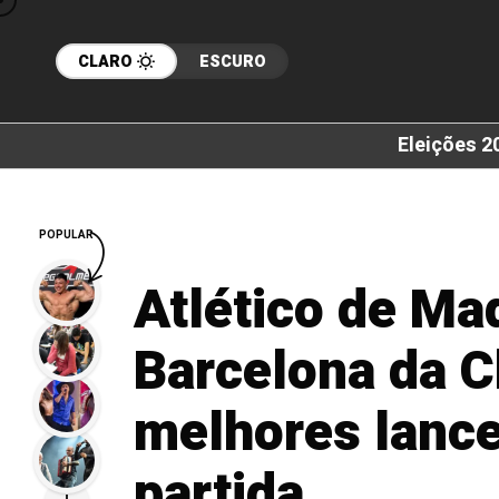
CLARO
ESCURO
Eleições 2
POPULAR
Atlético de Ma
Barcelona da C
melhores lance
partida