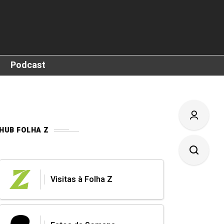
Podcast
HUB FOLHA Z
Visitas à Folha Z