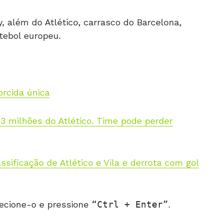
, além do Atlético, carrasco do Barcelona,
tebol europeu.
orcida única
3 milhões do Atlético. Time pode perder
ssificação de Atlético e Vila e derrota com gol
ecione-o e pressione
Ctrl + Enter
.