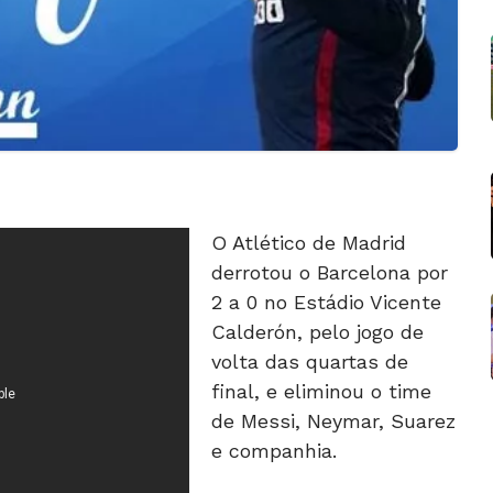
O Atlético de Madrid
derrotou o Barcelona por
2 a 0 no Estádio Vicente
Calderón, pelo jogo de
volta das quartas de
final, e eliminou o time
de Messi, Neymar, Suarez
e companhia.