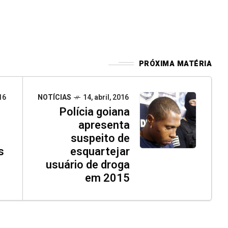
PRÓXIMA MATÉRIA
16
NOTÍCIAS
14, abril, 2016
Polícia goiana
apresenta
suspeito de
s
esquartejar
usuário de droga
em 2015