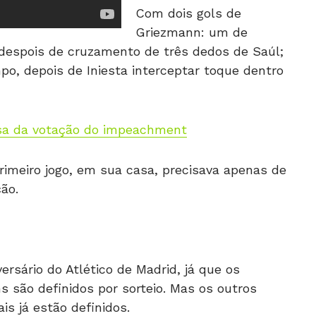
Com dois gols de
Griezmann: um de
 despois de cruzamento de três dedos de Saúl;
mpo, depois de Iniesta interceptar toque dentro
usa da votação do impeachment
rimeiro jogo, em sua casa, precisava apenas de
ão.
ersário do Atlético de Madrid, já que os
 são definidos por sorteio. Mas os outros
is já estão definidos.