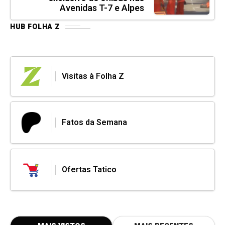
Avenidas T-7 e Alpes
HUB FOLHA Z
Visitas à Folha Z
Fatos da Semana
Ofertas Tatico