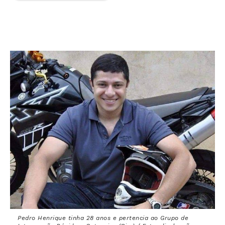
Pedro Henrique tinha 28 anos e pertencia ao Grupo de
Intervenção Rápida e Ostensiva (Giro) / Foto: divulgação