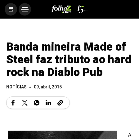
Banda mineira Made of
Steel faz tributo ao hard
rock na Diablo Pub
NOTÍCIAS
09, abril, 2015
A