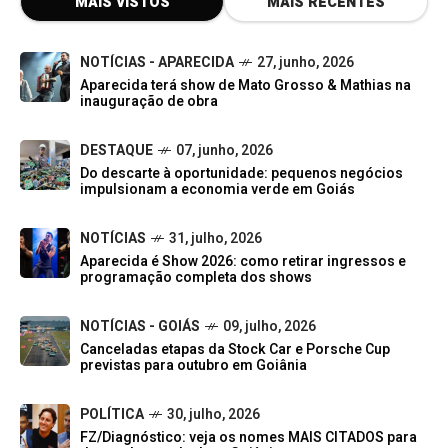
MAIS VISTOS
MAIS RECENTES
NOTÍCIAS - APARECIDA
27, junho, 2026
Aparecida terá show de Mato Grosso & Mathias na
inauguração de obra
DESTAQUE
07, junho, 2026
Do descarte à oportunidade: pequenos negócios
impulsionam a economia verde em Goiás
NOTÍCIAS
31, julho, 2026
Aparecida é Show 2026: como retirar ingressos e
programação completa dos shows
NOTÍCIAS - GOIÁS
09, julho, 2026
Canceladas etapas da Stock Car e Porsche Cup
previstas para outubro em Goiânia
POLÍTICA
30, julho, 2026
FZ/Diagnóstico: veja os nomes MAIS CITADOS para