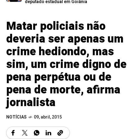
deputado estadual em Goiânia
Matar policiais não
deveria ser apenas um
crime hediondo, mas
sim, um crime digno de
pena perpétua ou de
pena de morte, afirma
jornalista
NOTÍCIAS
09, abril, 2015