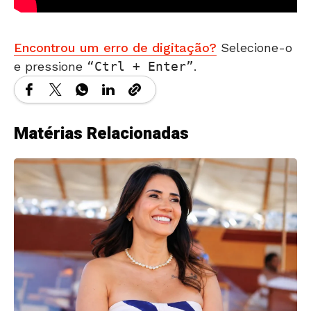
Encontrou um erro de digitação?
Selecione-o
e pressione
Ctrl + Enter
.
Matérias Relacionadas