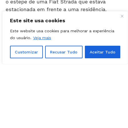
estacionada em frente a uma residência.
Este site usa cookies
Este website usa cookies para melhorar a experiência
do usuário.
Veja mais
Customizar
Recusar Tudo
Aceitar Tudo
Foto: Divulgação / PMGO
Localização do suspeito
O suspeito foi localizado após várias