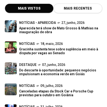
MAIS VISTOS
MAIS RECENTES
NOTÍCIAS - APARECIDA
27, junho, 2026
Aparecida terá show de Mato Grosso & Mathias na
inauguração de obra
NOTÍCIAS
18, maio, 2026
Gracinha sustenta tese sobre suplência em meio à
disputa por vagas ao Senado
DESTAQUE
07, junho, 2026
Do descarte à oportunidade: pequenos negócios
impulsionam a economia verde em Goiás
NOTÍCIAS
09, julho, 2026
Canceladas etapas da Stock Car e Porsche Cup
previstas para outubro em Goiânia
NOTÍCIAS
31, julho, 2026