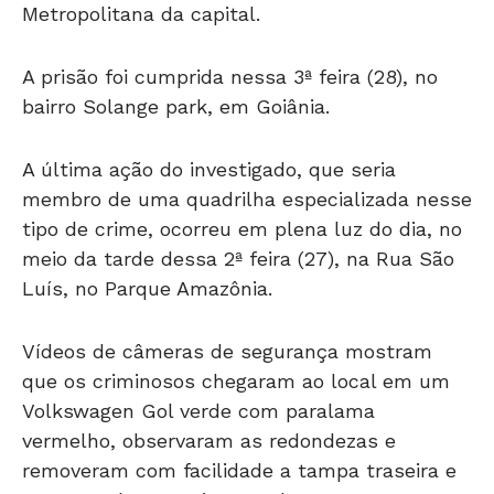
A prisão foi cumprida nessa 3ª feira (28), no
bairro Solange park, em Goiânia.
A última ação do investigado, que seria
membro de uma quadrilha especializada nesse
tipo de crime, ocorreu em plena luz do dia, no
meio da tarde dessa 2ª feira (27), na Rua São
Luís, no Parque Amazônia.
Vídeos de câmeras de segurança mostram
que os criminosos chegaram ao local em um
Volkswagen Gol verde com paralama
vermelho, observaram as redondezas e
removeram com facilidade a tampa traseira e
o estepe de uma Fiat Strada que estava