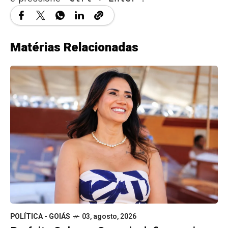
Matérias Relacionadas
POLÍTICA - GOIÁS
03, agosto, 2026