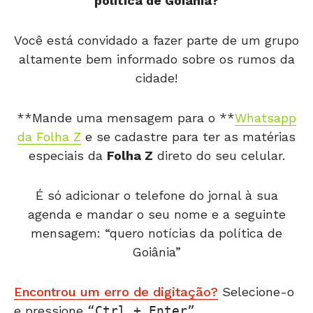
política de Goiânia?
Você está convidado a fazer parte de um grupo
altamente bem informado sobre os rumos da
cidade!
**Mande uma mensagem para o **
Whatsapp
da Folha Z
e se cadastre para ter as matérias
especiais da
Folha Z
direto do seu celular.
É só adicionar o telefone do jornal à sua
agenda e mandar o seu nome e a seguinte
mensagem: “quero notícias da política de
Goiânia”
Encontrou um erro de digitação?
Selecione-o
e pressione
Ctrl + Enter
.