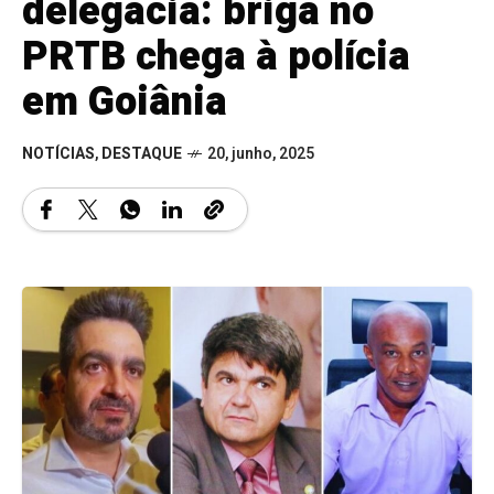
delegacia: briga no
PRTB chega à polícia
em Goiânia
NOTÍCIAS
,
DESTAQUE
20, junho, 2025