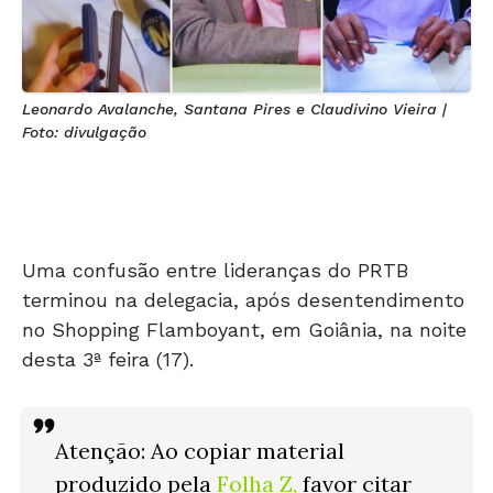
Leonardo Avalanche, Santana Pires e Claudivino Vieira |
Foto: divulgação
Uma confusão entre lideranças do PRTB
terminou na delegacia, após desentendimento
no Shopping Flamboyant, em Goiânia, na noite
desta 3ª feira (17).
Atenção: Ao copiar material
produzido pela
Folha Z
,
favor citar
os créditos ao site. Bom jornalismo