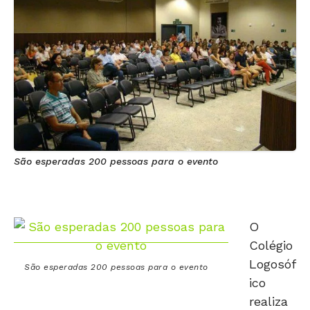
São esperadas 200 pessoas para o evento
O
Colégio
Logosóf
São esperadas 200 pessoas para o evento
ico
realiza