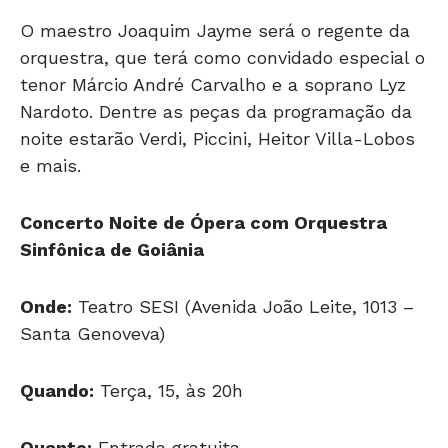
orquestra, que terá como convidado especial o
tenor Márcio André Carvalho e a soprano Lyz
Nardoto. Dentre as peças da programação da
noite estarão Verdi, Piccini, Heitor Villa-Lobos
e mais.
Concerto Noite de Ópera com Orquestra
Sinfônica de Goiânia
Onde:
Teatro SESI (Avenida João Leite, 1013 –
Santa Genoveva)
Quando:
Terça, 15, às 20h
Quanto:
Entrada gratuita