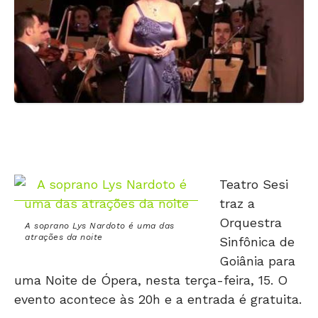
Teatro Sesi
traz a
Orquestra
A soprano Lys Nardoto é uma das
atrações da noite
Sinfônica de
Goiânia para
uma Noite de Ópera, nesta terça-feira, 15. O
evento acontece às 20h e a entrada é gratuita.
O maestro Joaquim Jayme será o regente da