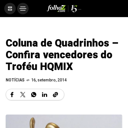
Coluna de Quadrinhos –
Confira vencedores do
Troféu HQMIX
NOTÍCIAS
16, setembro, 2014