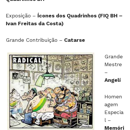
Exposição –
Ícones dos Quadrinhos (FIQ BH –
Ivan Freitas da Costa)
Grande Contribuição –
Catarse
Grande
Mestre
–
Angelí
Homen
agem
Especia
l –
Memóri