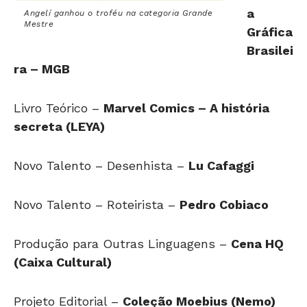
a
Angelí ganhou o troféu na categoria Grande
Mestre
Gráfica
Brasilei
ra – MGB
Livro Teórico –
Marvel Comics – A história
secreta (LEYA)
Novo Talento – Desenhista –
Lu Cafaggi
Novo Talento – Roteirista –
Pedro Cobiaco
Produção para Outras Linguagens –
Cena HQ
(Caixa Cultural)
Projeto Editorial –
Coleção Moebius (Nemo)