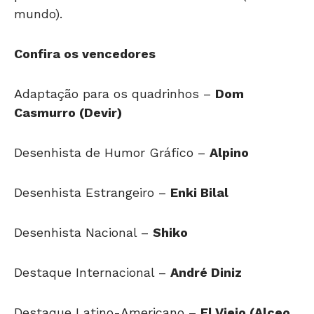
mundo).
Confira os vencedores
Adaptação para os quadrinhos –
Dom
Casmurro (Devir)
Desenhista de Humor Gráfico –
Alpino
Desenhista Estrangeiro –
Enki Bilal
Desenhista Nacional –
Shiko
Destaque Internacional –
André Diniz
Destaque Latino-Americano –
El Viejo (Alceo