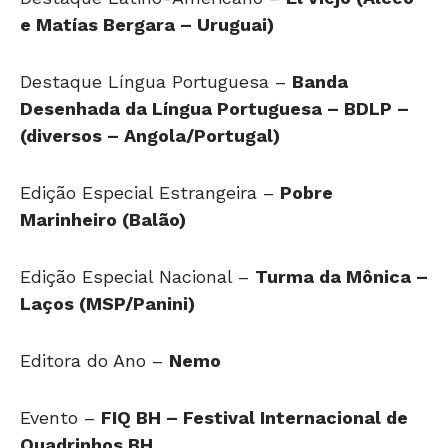
e Matías Bergara – Uruguai)
Destaque Língua Portuguesa –
Banda
Desenhada da Língua Portuguesa – BDLP –
(diversos – Angola/Portugal)
Edição Especial Estrangeira –
Pobre
Marinheiro (Balão)
Edição Especial Nacional –
Turma da Mônica –
Laços (MSP/Panini)
Editora do Ano –
Nemo
Evento –
FIQ BH – Festival Internacional de
Quadrinhos BH