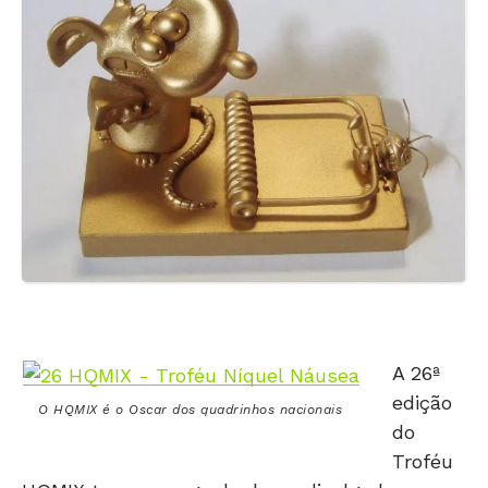
A 26ª
edição
O HQMIX é o Oscar dos quadrinhos nacionais
do
Troféu