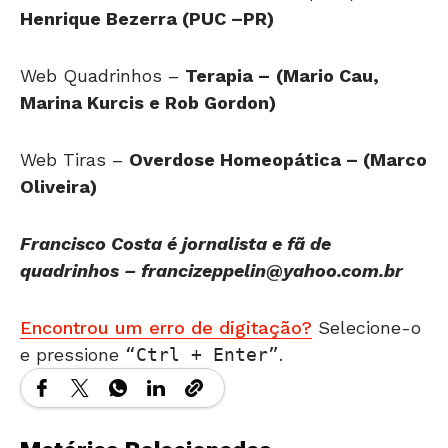
Henrique Bezerra (PUC –PR)
Web Quadrinhos –
Terapia –
(Mario Cau,
Marina Kurcis e Rob Gordon)
Web Tiras –
Overdose Homeopática – (Marco
Oliveira)
Francisco Costa é jornalista e fã de
quadrinhos –
francizeppelin@yahoo.com.br
Encontrou um erro de digitação?
Selecione-o
e pressione
Ctrl + Enter
.