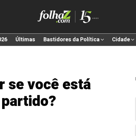
026
Últimas
Bastidores da Política
Cidade
 se você está
 partido?