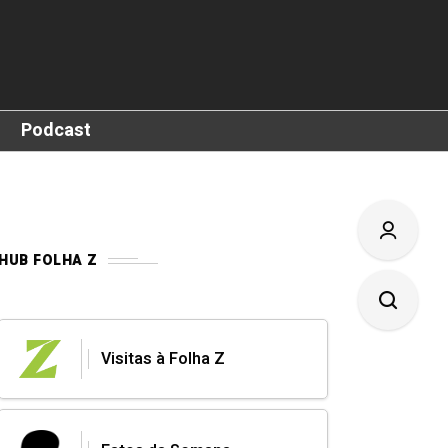
Podcast
HUB FOLHA Z
Visitas à Folha Z