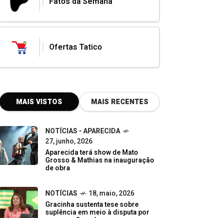
Fatos da Semana
Ofertas Tatico
MAIS VISTOS
MAIS RECENTES
NOTÍCIAS - APARECIDA
27, junho, 2026
Aparecida terá show de Mato
Grosso & Mathias na inauguração
de obra
NOTÍCIAS
18, maio, 2026
Gracinha sustenta tese sobre
suplência em meio à disputa por