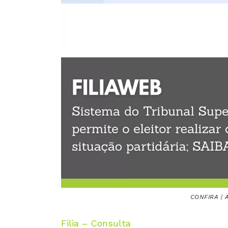
CONFIRA | A
Filia – Consulta