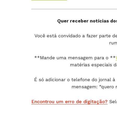
Quer receber notícias dos
Você está convidado a fazer parte 
rum
**Mande uma mensagem para o **
matérias especiais 
É só adicionar o telefone do jornal
mensagem: “quero no
Encontrou um erro de digitação?
Sel