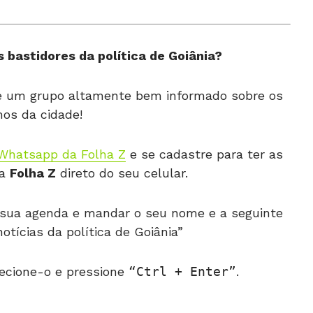
 bastidores da política de Goiânia?
de um grupo altamente bem informado sobre os
os da cidade!
Whatsapp da Folha Z
e se cadastre para ter as
da
Folha Z
direto do seu celular.
 à sua agenda e mandar o seu nome e a seguinte
tícias da política de Goiânia”
ecione-o e pressione
Ctrl + Enter
.