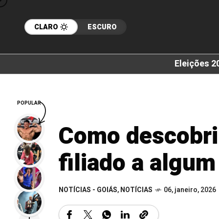
CLARO
ESCURO
Eleições 2
POPULAR
Como descobrir
filiado a algum
NOTÍCIAS - GOIÁS
,
NOTÍCIAS
06, janeiro, 2026