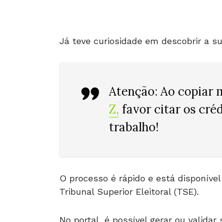
Já teve curiosidade em descobrir a su
Atenção: Ao copiar 
Z
,
favor citar os cré
trabalho!
O processo é rápido e está disponível
Tribunal Superior Eleitoral (TSE).
No portal, é possível gerar ou valida