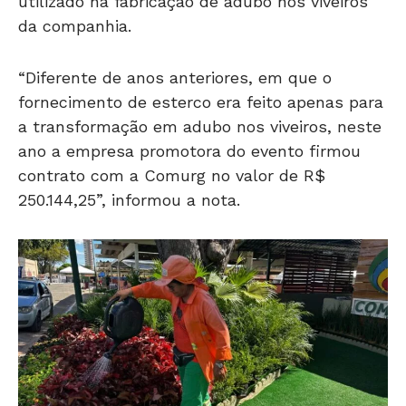
utilizado na fabricação de adubo nos viveiros
da companhia.
“Diferente de anos anteriores, em que o
fornecimento de esterco era feito apenas para
a transformação em adubo nos viveiros, neste
ano a empresa promotora do evento firmou
contrato com a Comurg no valor de R$
250.144,25”, informou a nota.