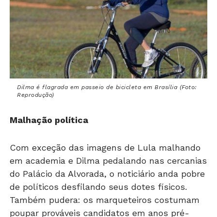
Dilma é flagrada em passeio de bicicleta em Brasília (Foto:
Reprodução)
Malhação política
Com exceção das imagens de Lula malhando
em academia e Dilma pedalando nas cercanias
do Palácio da Alvorada, o noticiário anda pobre
de políticos desfilando seus dotes físicos.
Também pudera: os marqueteiros costumam
poupar prováveis candidatos em anos pré-
eleitorais. O “bombardeio” geralmente