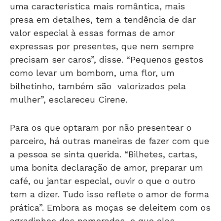
uma característica mais romântica, mais
presa em detalhes, tem a tendência de dar
valor especial à essas formas de amor
expressas por presentes, que nem sempre
precisam ser caros”, disse. “Pequenos gestos
como levar um bombom, uma flor, um
bilhetinho, também são valorizados pela
mulher”, esclareceu Cirene.
Para os que optaram por não presentear o
parceiro, há outras maneiras de fazer com que
a pessoa se sinta querida. “Bilhetes, cartas,
uma bonita declaração de amor, preparar um
café, ou jantar especial, ouvir o que o outro
tem a dizer. Tudo isso reflete o amor de forma
prática”. Embora as moças se deleitem com os
agradinhos dos namorados, o que elas