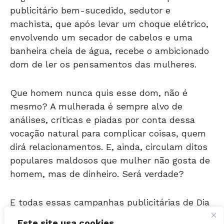
machista, que após levar um choque elétrico,
envolvendo um secador de cabelos e uma
banheira cheia de água, recebe o ambicionado
dom de ler os pensamentos das mulheres.
Que homem nunca quis esse dom, não é
mesmo? A mulherada é sempre alvo de
análises, críticas e piadas por conta dessa
vocação natural para complicar coisas, quem
dirá relacionamentos. E, ainda, circulam ditos
populares maldosos que mulher não gosta de
homem, mas de dinheiro. Será verdade?
E todas essas campanhas publicitárias de Dia
dos Namorados deixam mesmo os rapazes
com a pulga atrás da orelha. “Se eu não
Este site usa cookies