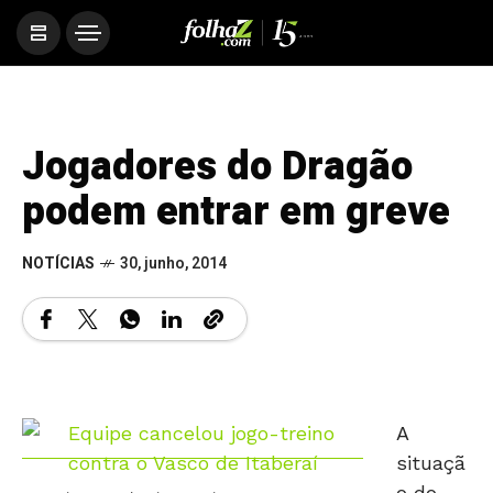
Jogadores do Dragão
podem entrar em greve
NOTÍCIAS
30, junho, 2014
A
situaçã
o do