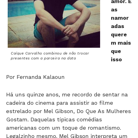
namor
adas
quere
m mais
que
Caíque Carvalho combinou de não trocar
presentes com a parceira na data
isso
Por Fernanda Kalaoun
Há uns quinze anos, me recordo de sentar na
cadeira do cinema para assistir ao filme
estrelado por Mel Gibson, Do Que As Mulheres
Gostam. Daquelas típicas comédias
americanas com um toque de romantismo.
Legalzinho mesmo. Mel Gibson interpreta um
publicitário bem-sucedido, sedutor e