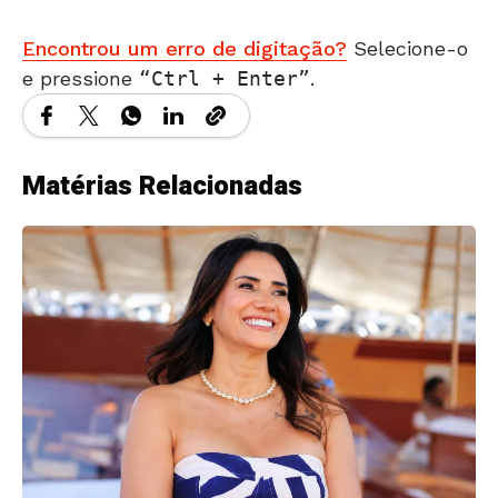
Encontrou um erro de digitação?
Selecione-o
e pressione
Ctrl + Enter
.
Matérias Relacionadas