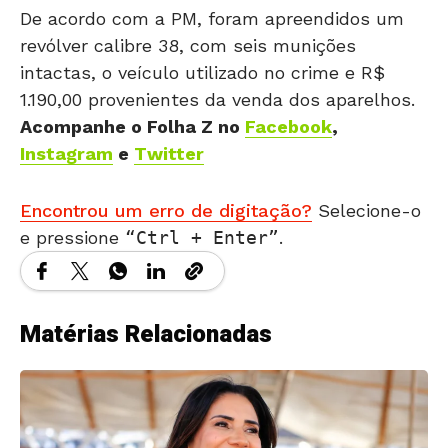
De acordo com a PM, foram apreendidos um
revólver calibre 38, com seis munições
intactas, o veículo utilizado no crime e R$
1.190,00 provenientes da venda dos aparelhos.
Acompanhe o Folha Z no
Facebook
,
Instagram
e
Twitter
Encontrou um erro de digitação?
Selecione-o
e pressione
Ctrl + Enter
.
Matérias Relacionadas