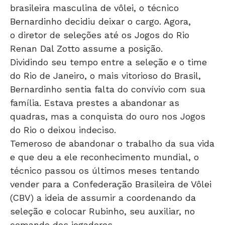
Bernardinho decidiu deixar o cargo. Agora,
o diretor de seleções até os Jogos do Rio
Renan Dal Zotto assume a posição.
Dividindo seu tempo entre a seleção e o time
do Rio de Janeiro, o mais vitorioso do Brasil,
Bernardinho sentia falta do convívio com sua
família. Estava prestes a abandonar as
quadras, mas a conquista do ouro nos Jogos
do Rio o deixou indeciso.
Temeroso de abandonar o trabalho da sua vida
e que deu a ele reconhecimento mundial, o
técnico passou os últimos meses tentando
vender para a Confederação Brasileira de Vôlei
(CBV) a ideia de assumir a coordenando da
seleção e colocar Rubinho, seu auxiliar, no
comando dos jogadores.
LEIA MAIS: Ninguém merece mais piada sobre