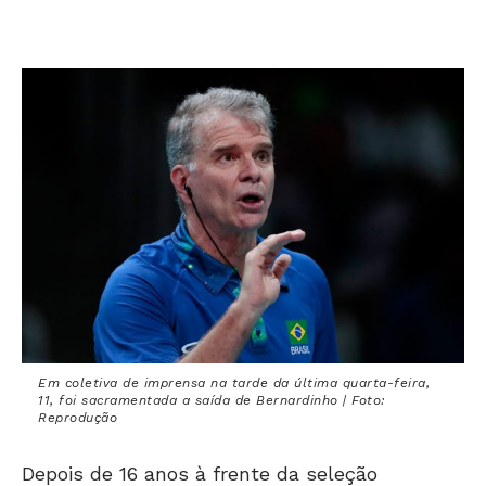
Em coletiva de imprensa na tarde da última quarta-feira,
11, foi sacramentada a saída de Bernardinho | Foto:
Reprodução
Depois de 16 anos à frente da seleção
brasileira masculina de vôlei, o técnico