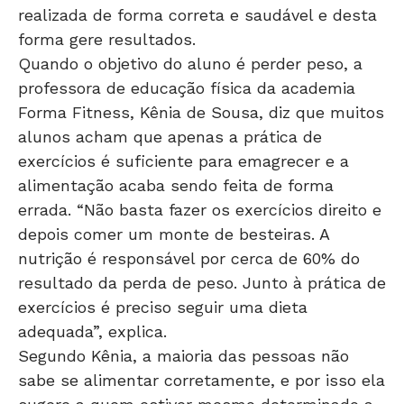
forma gere resultados.
Quando o objetivo do aluno é perder peso, a
professora de educação física da academia
Forma Fitness, Kênia de Sousa, diz que muitos
alunos acham que apenas a prática de
exercícios é suficiente para emagrecer e a
alimentação acaba sendo feita de forma
errada. “Não basta fazer os exercícios direito e
depois comer um monte de besteiras. A
nutrição é responsável por cerca de 60% do
resultado da perda de peso. Junto à prática de
exercícios é preciso seguir uma dieta
adequada”, explica.
Segundo Kênia, a maioria das pessoas não
sabe se alimentar corretamente, e por isso ela
sugere a quem estiver mesmo determinado a
perder peso que procure um nutricionista ou