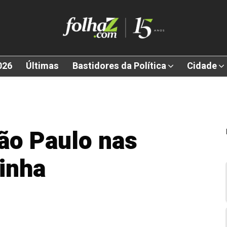
026
Últimas
Bastidores da Política
Cidade
ão Paulo nas
inha