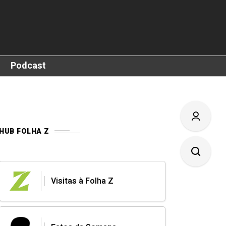
Podcast
HUB FOLHA Z
Visitas à Folha Z