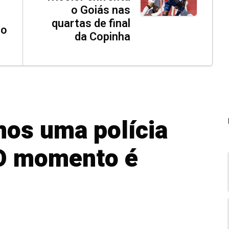
o Goiás nas
quartas de final
to
da Copinha
os uma polícia
 O momento é