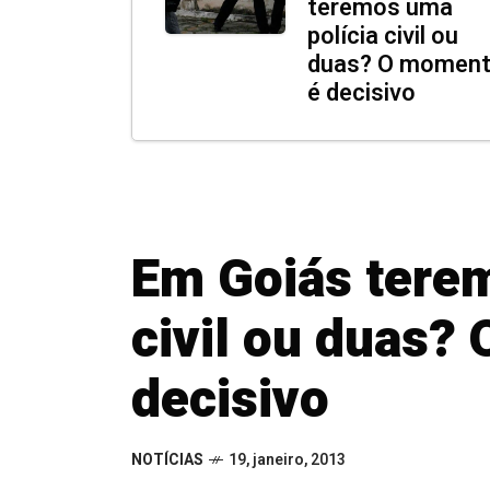
teremos uma
polícia civil ou
duas? O momen
é decisivo
Em Goiás terem
civil ou duas?
decisivo
NOTÍCIAS
19, janeiro, 2013