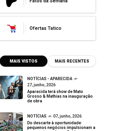
Fatos da Semana
Ofertas Tatico
MAIS VISTOS
MAIS RECENTES
NOTÍCIAS - APARECIDA
27, junho, 2026
Aparecida terá show de Mato
Grosso & Mathias na inauguração
de obra
NOTÍCIAS
07, junho, 2026
Do descarte à oportunidade:
pequenos negócios impulsionam a