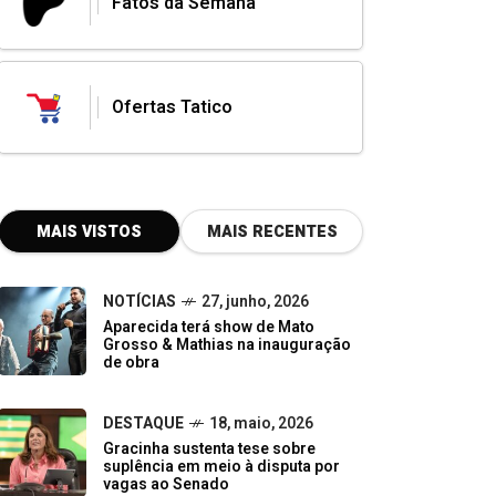
Fatos da Semana
Ofertas Tatico
MAIS VISTOS
MAIS RECENTES
NOTÍCIAS
27, junho, 2026
Aparecida terá show de Mato
Grosso & Mathias na inauguração
de obra
DESTAQUE
18, maio, 2026
Gracinha sustenta tese sobre
suplência em meio à disputa por
vagas ao Senado