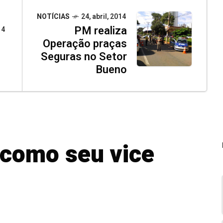
NOTÍCIAS
24, abril, 2014
PM realiza
14
Operação praças
Seguras no Setor
Bueno
i como seu vice