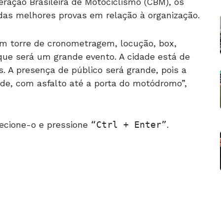
ação Brasileira de Motociclismo (CBM), os
das melhores provas em relação à organização.
om torre de cronometragem, locução, box,
que será um grande evento. A cidade está de
s. A presença de público será grande, pois a
ade, com asfalto até a porta do motódromo”,
ecione-o e pressione
Ctrl + Enter
.