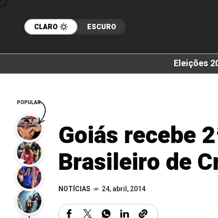
CLARO
ESCURO
Eleições 2
POPULAR
Goiás recebe 2
Brasileiro de 
NOTÍCIAS
24, abril, 2014