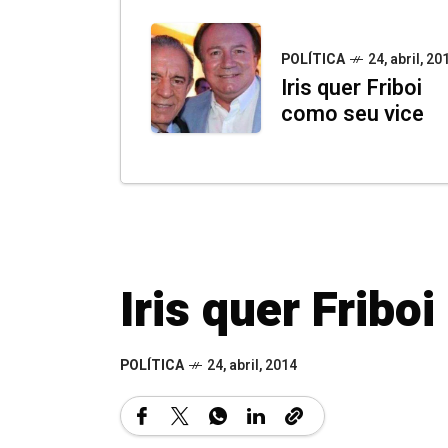
POLÍTICA
24, abril, 20
Iris quer Friboi
como seu vice
Iris quer Fribo
POLÍTICA
24, abril, 2014