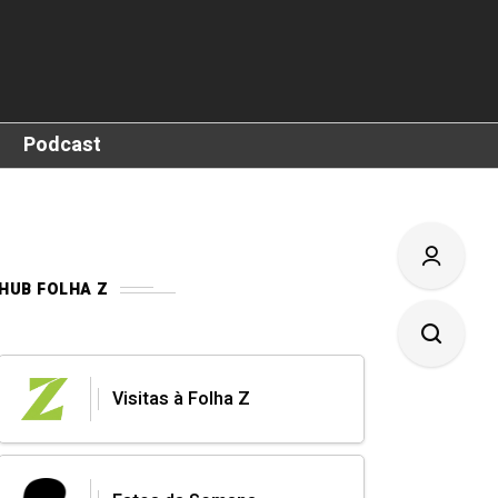
Podcast
HUB FOLHA Z
Visitas à Folha Z