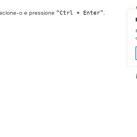
ecione-o e pressione
Ctrl + Enter
.