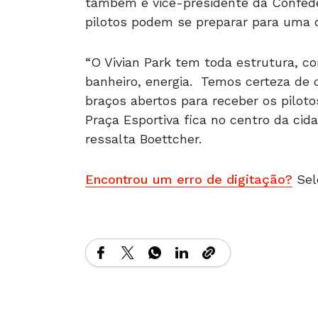
também é vice-presidente da Confeder
pilotos podem se preparar para uma 
“O Vivian Park tem toda estrutura, c
banheiro, energia. Temos certeza de 
braços abertos para receber os piloto
Praça Esportiva fica no centro da cid
ressalta Boettcher.
Encontrou um erro de digitação?
Sel