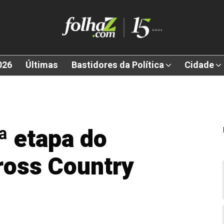
026
Últimas
Bastidores da Política
Cidade
ª etapa do
Cross Country