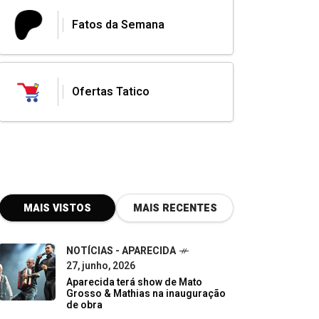
Fatos da Semana
Ofertas Tatico
MAIS VISTOS
MAIS RECENTES
NOTÍCIAS - APARECIDA
27, junho, 2026
Aparecida terá show de Mato
Grosso & Mathias na inauguração
de obra
NOTÍCIAS
18, maio, 2026