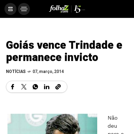
Goiás vence Trindade e
permanece invicto
NOTÍCIAS
07, março, 2014
Não
deu
para o