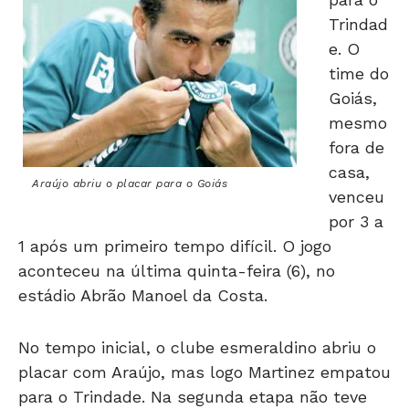
Trindad
e. O
time do
Goiás,
mesmo
fora de
casa,
Araújo abriu o placar para o Goiás
venceu
por 3 a
1 após um primeiro tempo difícil. O jogo
aconteceu na última quinta-feira (6), no
estádio Abrão Manoel da Costa.
No tempo inicial, o clube esmeraldino abriu o
placar com Araújo, mas logo Martinez empatou
para o Trindade. Na segunda etapa não teve