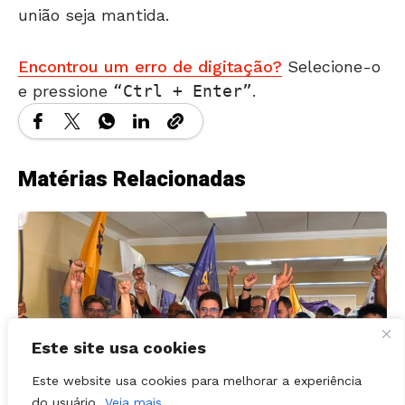
Encontrou um erro de digitação?
Selecione-o
e pressione
Ctrl + Enter
.
Matérias Relacionadas
Este site usa cookies
Este website usa cookies para melhorar a experiência
do usuário.
Veja mais