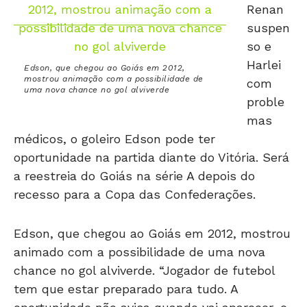
Renan
suspen
so e
Harlei
Edson, que chegou ao Goiás em 2012,
mostrou animação com a possibilidade de
com
uma nova chance no gol alviverde
proble
mas
médicos, o goleiro Edson pode ter
oportunidade na partida diante do Vitória. Será
a reestreia do Goiás na série A depois do
recesso para a Copa das Confederações.
Edson, que chegou ao Goiás em 2012, mostrou
animado com a possibilidade de uma nova
chance no gol alviverde. “Jogador de futebol
tem que estar preparado para tudo. A