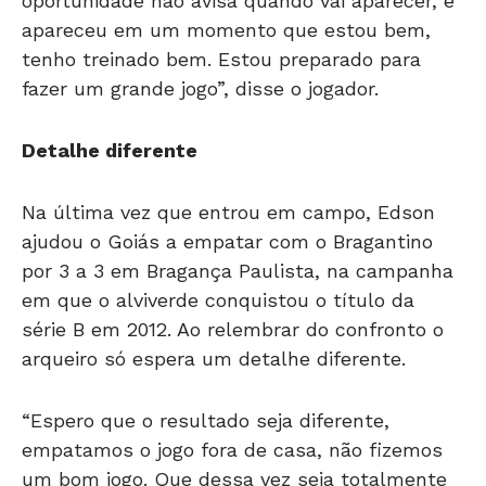
oportunidade não avisa quando vai aparecer, e
apareceu em um momento que estou bem,
tenho treinado bem. Estou preparado para
fazer um grande jogo”, disse o jogador.
Detalhe diferente
Na última vez que entrou em campo, Edson
ajudou o Goiás a empatar com o Bragantino
por 3 a 3 em Bragança Paulista, na campanha
em que o alviverde conquistou o título da
série B em 2012. Ao relembrar do confronto o
arqueiro só espera um detalhe diferente.
“Espero que o resultado seja diferente,
empatamos o jogo fora de casa, não fizemos
um bom jogo. Que dessa vez seja totalmente