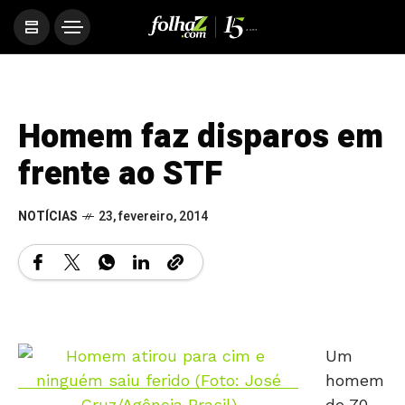
Homem faz disparos em
frente ao STF
NOTÍCIAS
23, fevereiro, 2014
Um
homem
de 70