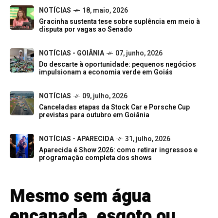
NOTÍCIAS
18, maio, 2026
Gracinha sustenta tese sobre suplência em meio à
disputa por vagas ao Senado
NOTÍCIAS - GOIÂNIA
07, junho, 2026
Do descarte à oportunidade: pequenos negócios
impulsionam a economia verde em Goiás
NOTÍCIAS
09, julho, 2026
Canceladas etapas da Stock Car e Porsche Cup
previstas para outubro em Goiânia
NOTÍCIAS - APARECIDA
31, julho, 2026
Aparecida é Show 2026: como retirar ingressos e
programação completa dos shows
Mesmo sem água
encanada, esgoto ou