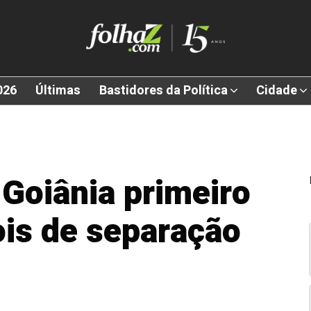
026
Últimas
Bastidores da Política
Cidade
Goiânia primeiro
is de separação