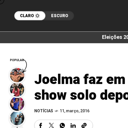
CLARO
ESCURO
Eleições 2
POPULAR
Joelma faz em 
show solo depo
NOTÍCIAS
11, março, 2016