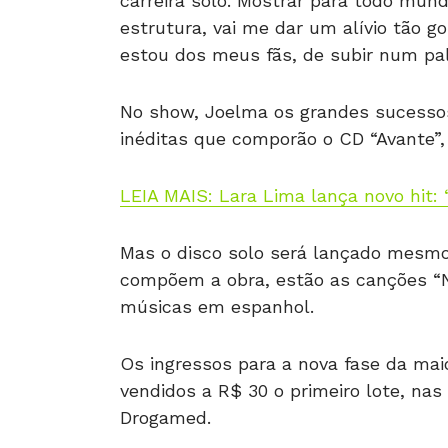
carreira solo. Mostrar para todo mun
estrutura, vai me dar um alívio tão 
estou dos meus fãs, de subir num palc
No show, Joelma os grandes sucesso
inéditas que comporão o CD “Avante”
LEIA MAIS: Lara Lima lança novo hit: 
Mas o disco solo será lançado mesmo 
compõem a obra, estão as canções “N
músicas em espanhol.
Os ingressos para a nova fase da mai
vendidos a R$ 30 o primeiro lote, nas
Drogamed.