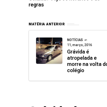
regras
MATÉRIA ANTERIOR
NOTÍCIAS
11, março, 2016
Grávida é
atropelada e
morre na volta d
colégio