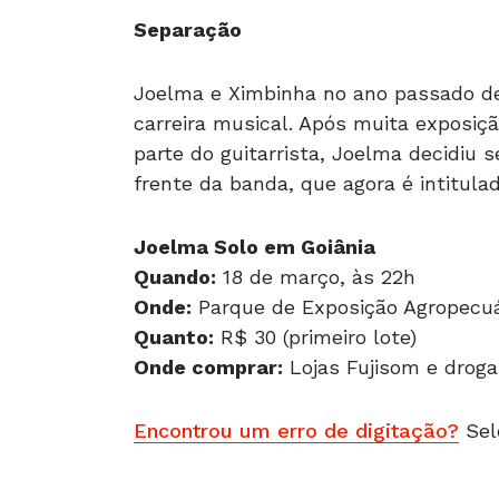
Separação
Joelma e Ximbinha no ano passado d
carreira musical. Após muita exposiçã
parte do guitarrista, Joelma decidiu 
frente da banda, que agora é intitula
Joelma Solo em Goiânia
Quando:
18 de março, às 22h
Onde:
Parque de Exposição Agropecuár
Quanto:
R$ 30 (primeiro lote)
Onde comprar:
Lojas Fujisom e droga
Encontrou um erro de digitação?
Sel