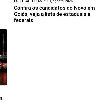
POLÍTICA - GOIÁS
01, agosto, 2026
Confira os candidatos do Novo em
Goiás; veja a lista de estaduais e
federais
m