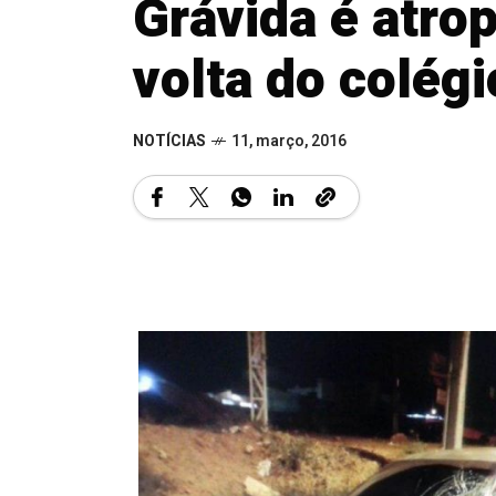
Grávida é atro
volta do colégi
NOTÍCIAS
11, março, 2016