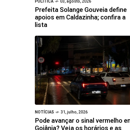
POLÍTICA
03, agosto, 2026
Prefeita Solange Gouveia define
apoios em Caldazinha; confira a
lista
NOTÍCIAS
31, julho, 2026
Pode avançar o sinal vermelho e
Goiânia? Veja os horários e as