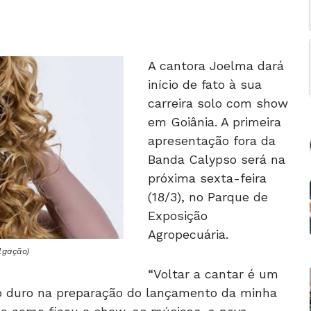
A cantora Joelma dará
início de fato à sua
carreira solo com show
em Goiânia. A primeira
apresentação fora da
Banda Calypso será na
próxima sexta-feira
(18/3), no Parque de
Exposição
Agropecuária.
lgação)
“Voltar a cantar é um
o duro na preparação do lançamento da minha