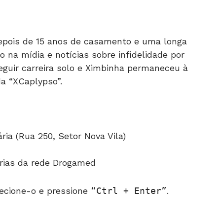
epois de 15 anos de casamento e uma longa
o na mídia e notícias sobre infidelidade por
seguir carreira solo e Ximbinha permaneceu à
da “XCaplypso”.
ia (Rua 250, Setor Nova Vila)
rias da rede Drogamed
ecione-o e pressione
Ctrl + Enter
.