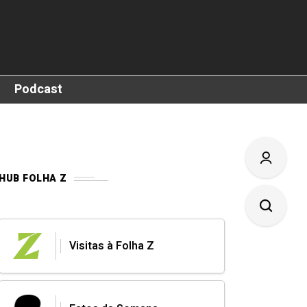
Podcast
HUB FOLHA Z
Visitas à Folha Z