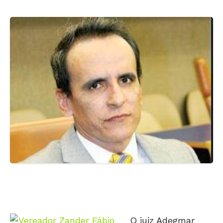
O juiz Adegmar
José Ferreira, da