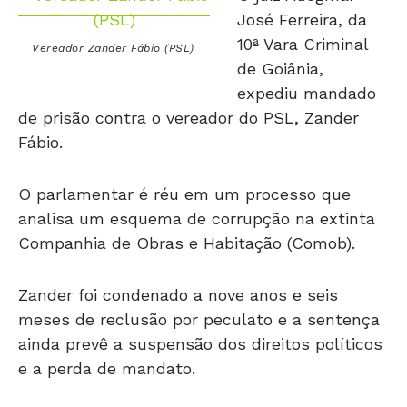
10ª Vara Criminal
Vereador Zander Fábio (PSL)
de Goiânia,
expediu mandado
de prisão contra o vereador do PSL, Zander
Fábio.
O parlamentar é réu em um processo que
analisa um esquema de corrupção na extinta
Companhia de Obras e Habitação (Comob).
Zander foi condenado a nove anos e seis
meses de reclusão por peculato e a sentença
ainda prevê a suspensão dos direitos políticos
e a perda de mandato.
A prisão de Zander foi decretada na última