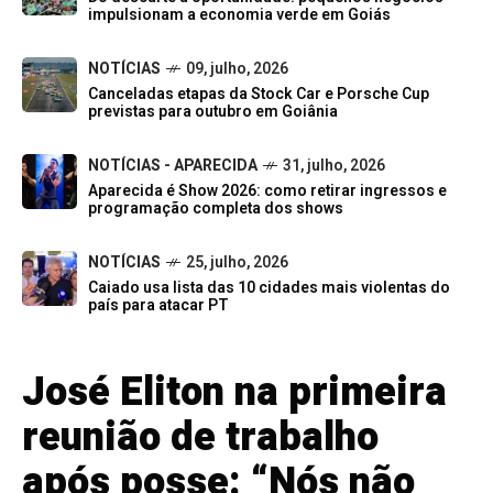
impulsionam a economia verde em Goiás
NOTÍCIAS
09, julho, 2026
Canceladas etapas da Stock Car e Porsche Cup
previstas para outubro em Goiânia
NOTÍCIAS - APARECIDA
31, julho, 2026
Aparecida é Show 2026: como retirar ingressos e
programação completa dos shows
NOTÍCIAS
25, julho, 2026
Caiado usa lista das 10 cidades mais violentas do
país para atacar PT
José Eliton na primeira
reunião de trabalho
após posse: “Nós não