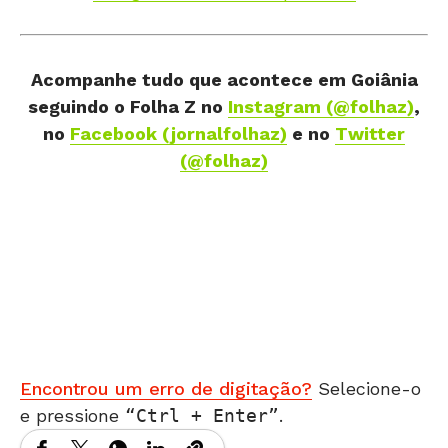
Acompanhe tudo que acontece em Goiânia
seguindo o Folha Z
no
Instagram (@folhaz)
,
no
Facebook (jornalfolhaz)
e no
Twitter
(@folhaz)
Encontrou um erro de digitação?
Selecione-o
e pressione
Ctrl + Enter
.