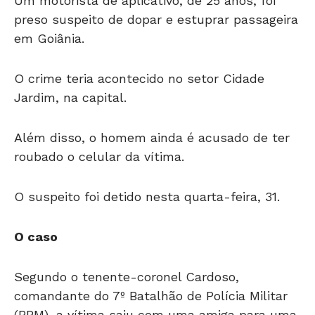
Um motorista de aplicativo, de 25 anos, foi
preso suspeito de dopar e estuprar passageira
em Goiânia.
O crime teria acontecido no setor Cidade
Jardim, na capital.
Além disso, o homem ainda é acusado de ter
roubado o celular da vítima.
O suspeito foi detido nesta quarta-feira, 31.
O caso
Segundo o tenente-coronel Cardoso,
comandante do 7º Batalhão de Polícia Militar
(BPM), a vítima saiu com uma amiga para uma