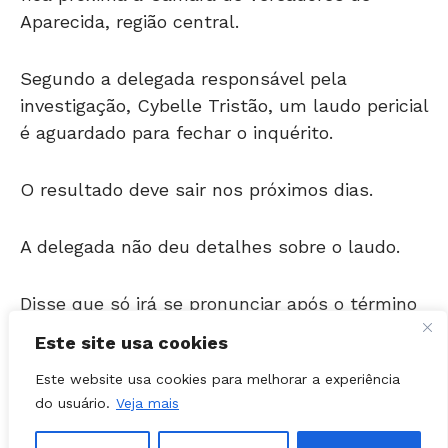
Segundo a delegada responsável pela
investigação, Cybelle Tristão, um laudo pericial
é aguardado para fechar o inquérito.
O resultado deve sair nos próximos dias.
A delegada não deu detalhes sobre o laudo.
Disse que só irá se pronunciar após o término
da investigação.
Este site usa cookies
Hipótese
Este website usa cookies para melhorar a experiência
do usuário.
Veja mais
Um policial civil, que preferiu não se
identificar, sugeriu que o laudo pericial, que a