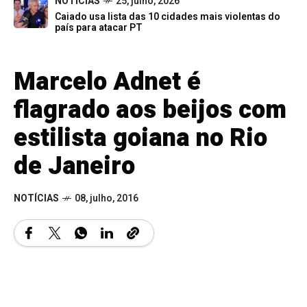
NOTÍCIAS
25, julho, 2026
Caiado usa lista das 10 cidades mais violentas do
país para atacar PT
Marcelo Adnet é
flagrado aos beijos com
estilista goiana no Rio
de Janeiro
NOTÍCIAS
08, julho, 2016