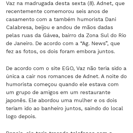
recentemente comemorou seis anos de
casamento com a também humorista Dani
Calabresa, beijou e andou de mãos dadas
pelas ruas da Gávea, bairro da Zona Sul do Rio
de Janeiro. De acordo com a “Ag. News”, que
fez as fotos, os dois foram embora juntos.
De acordo com o site EGO, Vaz não teria sido a
única a cair nos romances de Adnet. A noite do
humorista começou quando ele estava com
um grupo de amigos em um restaurante
japonês. Ele abordou uma mulher e os dois
teriam ido ao banheiro juntos, saindo do local
logo depois.
Depois, ele teria trocado telefones com a
estilista goiana. Adnet ainda beijou uma fã que