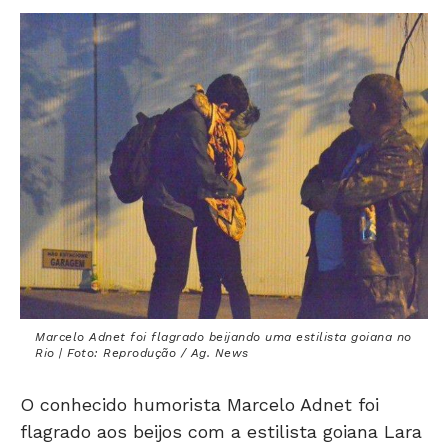
Marcelo Adnet foi flagrado beijando uma estilista goiana no
Rio | Foto: Reprodução / Ag. News
O conhecido humorista Marcelo Adnet foi
flagrado aos beijos com a estilista goiana Lara
Vaz na madrugada desta sexta (8). Adnet, que