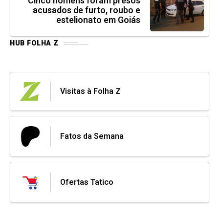
Cinco homens foram presos
acusados de furto, roubo e
estelionato em Goiás
HUB FOLHA Z
Visitas à Folha Z
Fatos da Semana
Ofertas Tatico