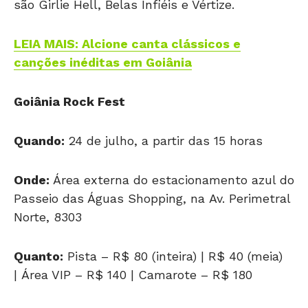
são Girlie Hell, Belas Infiéis e Vértize.
LEIA MAIS: Alcione canta clássicos e
canções inéditas em Goiânia
Goiânia Rock Fest
Quando:
24 de julho, a partir das 15 horas
Onde:
Área externa do estacionamento azul do
Passeio das Águas Shopping, na Av. Perimetral
Norte, 8303
Quanto:
Pista – R$ 80 (inteira) | R$ 40 (meia)
| Área VIP – R$ 140 | Camarote – R$ 180