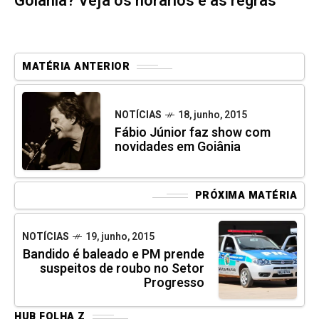
Goiânia? Veja os horários e as regras
MATÉRIA ANTERIOR
NOTÍCIAS
18, junho, 2015
Fábio Júnior faz show com
novidades em Goiânia
PRÓXIMA MATÉRIA
NOTÍCIAS
19, junho, 2015
Bandido é baleado e PM prende
suspeitos de roubo no Setor
Progresso
HUB FOLHA Z