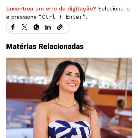
Encontrou um erro de digitação?
Selecione-o
e pressione
Ctrl + Enter
.
Matérias Relacionadas