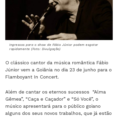
Ingressos para o show de Fábio Júnior podem esgotar
rapidamente (Foto: Divulgação)
O clássico cantor da música romântica Fábio
Júnior vem a Goiânia no dia 23 de junho para o
Flamboyant In Concert.
Além de cantar os eternos sucessos “Alma
Gêmea”, “Caça e Caçador” e “Só Você”, o
músico apresentará para o público goiano
alguns dos seus novos trabalhos, que já estão
ganhando repercussão: “O que Você Quiser” e