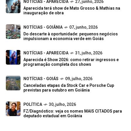
NOTÍCIAS - APARECIDA
27, junho, 2026
Aparecida terá show de Mato Grosso & Mathias na
inauguração de obra
NOTÍCIAS - GOIÂNIA
07, junho, 2026
Do descarte à oportunidade: pequenos negócios
impulsionam a economia verde em Goiás
NOTÍCIAS - APARECIDA
31, julho, 2026
Aparecida é Show 2026: como retirar ingressos e
programação completa dos shows
NOTÍCIAS - GOIÁS
09, julho, 2026
Canceladas etapas da Stock Car e Porsche Cup
previstas para outubro em Goiânia
POLÍTICA
30, julho, 2026
FZ/Diagnóstico: veja os nomes MAIS CITADOS para
deputado estadual em Goiânia