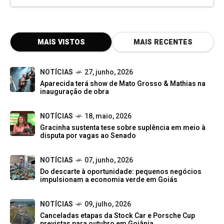
MAIS VISTOS
MAIS RECENTES
NOTÍCIAS
27, junho, 2026
Aparecida terá show de Mato Grosso & Mathias na
inauguração de obra
NOTÍCIAS
18, maio, 2026
Gracinha sustenta tese sobre suplência em meio à
disputa por vagas ao Senado
NOTÍCIAS
07, junho, 2026
Do descarte à oportunidade: pequenos negócios
impulsionam a economia verde em Goiás
NOTÍCIAS
09, julho, 2026
Canceladas etapas da Stock Car e Porsche Cup
previstas para outubro em Goiânia