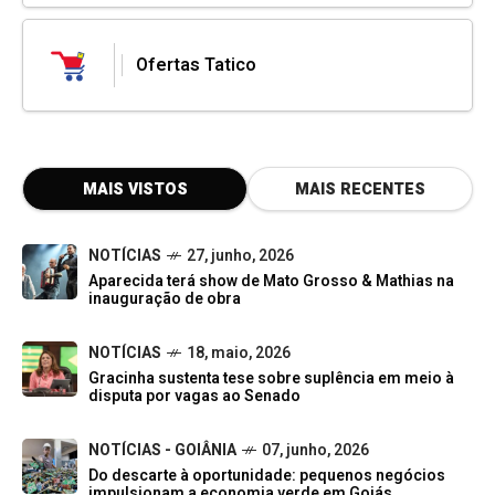
Ofertas Tatico
MAIS VISTOS
MAIS RECENTES
NOTÍCIAS
27, junho, 2026
Aparecida terá show de Mato Grosso & Mathias na
inauguração de obra
NOTÍCIAS
18, maio, 2026
Gracinha sustenta tese sobre suplência em meio à
disputa por vagas ao Senado
NOTÍCIAS - GOIÂNIA
07, junho, 2026
Do descarte à oportunidade: pequenos negócios
impulsionam a economia verde em Goiás