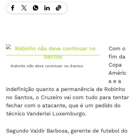
Com o
fim da
Copa
Robinho não deve continuar no Santos
Améric
a e a
indefinição quanto a permanência de Robinho
no Santos, o Cruzeiro vai com tudo para tentar
fechar com o atacante, que é um pedido do
técnico Vanderlei Luxemburgo.
Segundo Valdir Barbosa, gerente de futebol do
clube mineiro, a proposta é incompatível para