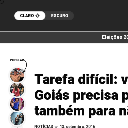
CLARO
ESCURO
Eleições 2
POPULAR
Tarefa difícil:
Goiás precisa p
também para nã
NOTÍCIAS
13, setembro, 2016