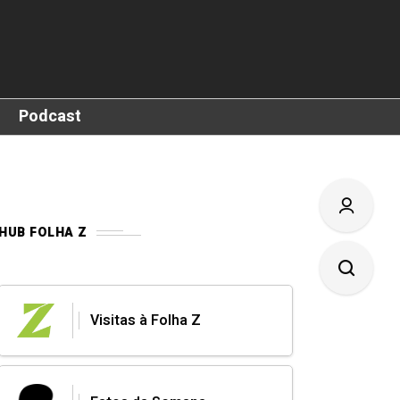
Podcast
HUB FOLHA Z
Visitas à Folha Z