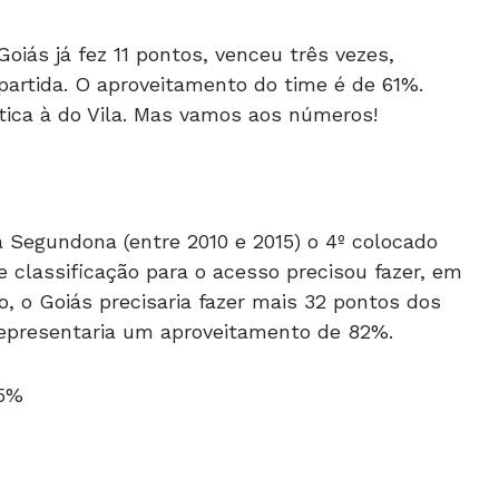
iás já fez 11 pontos, venceu três vezes,
rtida. O aproveitamento do time é de 61%.
ica à do Vila. Mas vamos aos números!
a Segundona (entre 2010 e 2015) o 4º colocado
e classificação para o acesso precisou fazer, em
, o Goiás precisaria fazer mais 32 pontos dos
representaria um aproveitamento de 82%.
55%