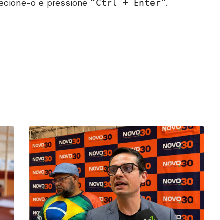
ecione-o e pressione
Ctrl + Enter
.