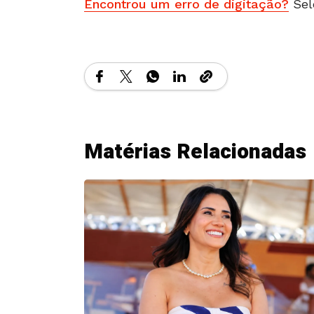
Encontrou um erro de digitação?
Sel
Matérias Relacionadas