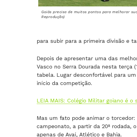
Goiás precisa de muitos pontos para melhorar sua
Reprodução)
para subir para a primeira divisão e 
Depois de apresentar uma das melhor
Vasco no Serra Dourada nesta terça (1
tabela. Lugar desconfortável para um
início da competição.
LEIA MAIS: Colégio Militar goiano é o
Mas um fato pode animar o torcedor:
campeonato, a partir da 20ª rodada, o
apenas de Avaí, Atlético e Bahia.