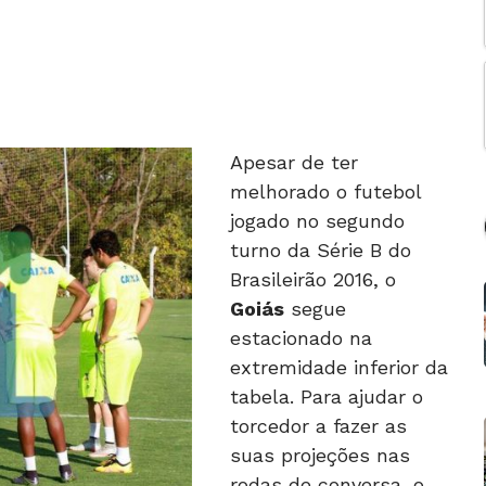
Apesar de ter
melhorado o futebol
jogado no segundo
turno da Série B do
Brasileirão 2016, o
Goiás
segue
estacionado na
extremidade inferior da
tabela. Para ajudar o
torcedor a fazer as
suas projeções nas
rodas de conversa, o