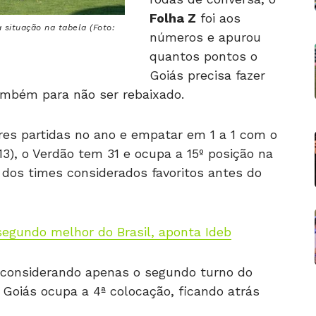
Folha Z
foi aos
 situação na tabela (Foto:
números e apurou
quantos pontos o
Goiás precisa fazer
também para não ser rebaixado.
es partidas no ano e empatar em 1 a 1 com o
3), o Verdão tem 31 e ocupa a 15º posição na
 dos times considerados favoritos antes do
 segundo melhor do Brasil, aponta Ideb
 considerando apenas o segundo turno do
 Goiás ocupa a 4ª colocação, ficando atrás