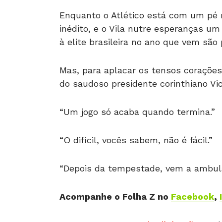
Enquanto o Atlético está com um pé n
inédito, e o Vila nutre esperanças u
à elite brasileira no ano que vem são
Mas, para aplacar os tensos corações
do saudoso presidente corinthiano Vi
“Um jogo só acaba quando termina.”
“O difícil, vocês sabem, não é fácil.”
“Depois da tempestade, vem a ambulâ
Acompanhe o Folha Z no
Facebook
,