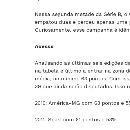
Nessa segunda metade da Série B, o Go
empatou duas e perdeu apenas uma pa
Curiosamente, esse campanha é idênt
Acesso
Analisando as últimas seis edições d
na tabela e último a entrar na zona d
média, no mínimo 63 pontos. Com isso
39 que ainda serão disputados. Isso 
2010: América-MG com 63 pontos e 
2011: Sport com 61 pontos e 53%