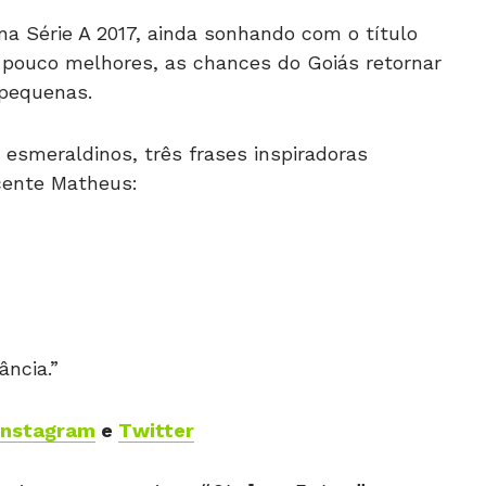
a Série A 2017, ainda sonhando com o título
m pouco melhores, as chances do Goiás retornar
 pequenas.
 esmeraldinos, três frases inspiradoras
cente Matheus:
ncia.”
Instagram
e
Twitter