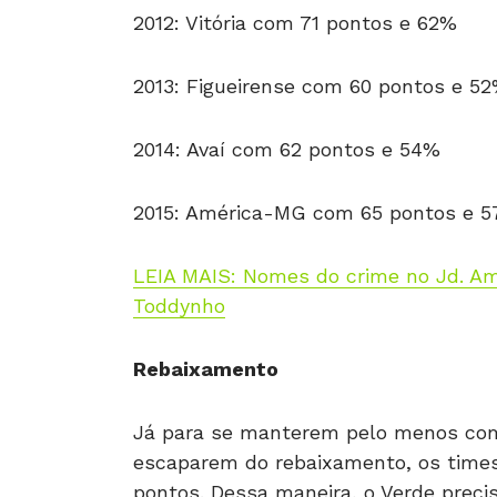
2012: Vitória com 71 pontos e 62%
2013: Figueirense com 60 pontos e 5
2014: Avaí com 62 pontos e 54%
2015: América-MG com 65 pontos e 
LEIA MAIS: Nomes do crime no Jd. Am
Toddynho
Rebaixamento
Já para se manterem pelo menos como
escaparem do rebaixamento, os times
pontos. Dessa maneira, o Verde preci