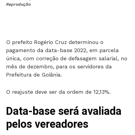
Reprodução
O prefeito Rogério Cruz determinou o
pagamento da data-base 2022, em parcela
única, com correção de defasagem salarial, no
mês de dezembro, para os servidores da
Prefeitura de Goiânia.
O reajuste deve ser da ordem de 12,13%.
Data-base será avaliada
pelos vereadores
A proposta será discutida com as