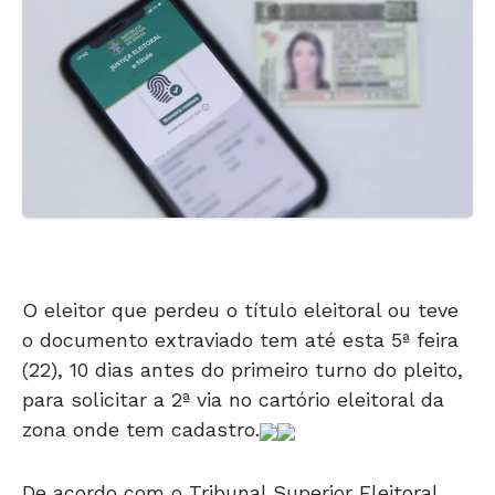
O eleitor que perdeu o título eleitoral ou teve
o documento extraviado tem até esta 5ª feira
(22), 10 dias antes do primeiro turno do pleito,
para solicitar a 2ª via no cartório eleitoral da
zona onde tem cadastro.
De acordo com o Tribunal Superior Eleitoral