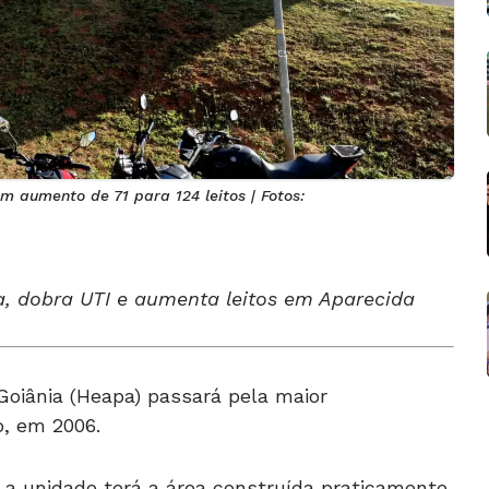
 aumento de 71 para 124 leitos | Fotos:
, dobra UTI e aumenta leitos em Aparecida
Goiânia (Heapa) passará pela maior
, em 2006.
a unidade terá a área construída praticamente