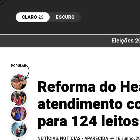
CLARO
ESCURO
Eleições 2
POPULAR
Reforma do Hea
atendimento c
para 124 leitos
NOTÍCIAS
,
NOTÍCIAS - APARECIDA
16, junho, 2