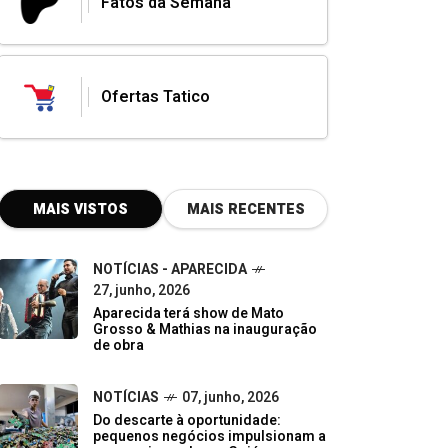
Fatos da Semana
Ofertas Tatico
MAIS VISTOS
MAIS RECENTES
NOTÍCIAS - APARECIDA
27, junho, 2026
Aparecida terá show de Mato
Grosso & Mathias na inauguração
de obra
NOTÍCIAS
07, junho, 2026
Do descarte à oportunidade:
pequenos negócios impulsionam a