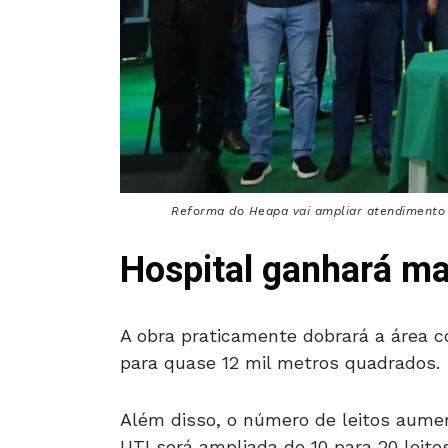
Reforma do Heapa vai ampliar atendimento c
Hospital ganhará mai
A obra praticamente dobrará a área c
para quase 12 mil metros quadrados.
Além disso, o número de leitos aumen
UTI será ampliada de 10 para 20 leitos