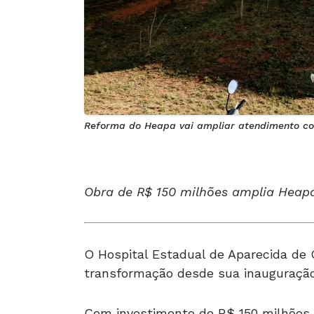
Reforma do Heapa vai ampliar atendimento com
Obra de R$ 150 milhões amplia Heapa
O Hospital Estadual de Aparecida de 
transformação desde sua inauguração
Com investimento de R$ 150 milhões, 