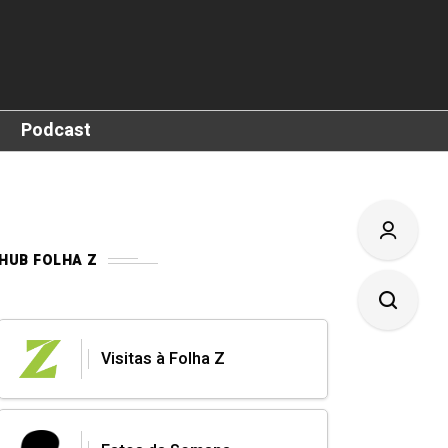
Podcast
HUB FOLHA Z
Visitas à Folha Z