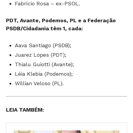
Fabrício Rosa – ex-PSOL.
PDT, Avante, Podemos, PL e a Federação
PSDB/Cidadania têm 1, cada:
Aava Santiago (PSDB);
Juarez Lopes (PDT);
Thialu Guiotti (Avante);
Léia Klebia (Podemos);
Willian Veloso (PL).
LEIA TAMBÉM: