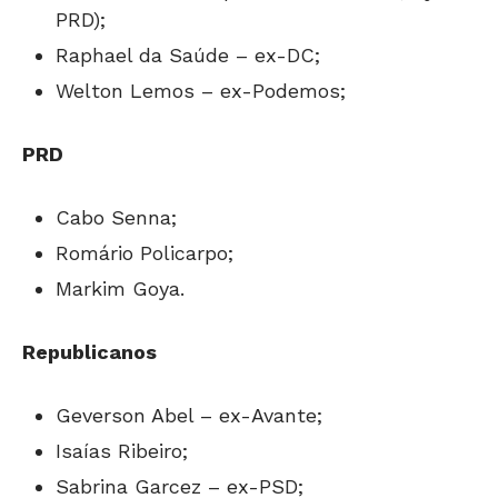
PRD);
Raphael da Saúde – ex-DC;
Welton Lemos – ex-Podemos;
PRD
Cabo Senna;
Romário Policarpo;
Markim Goya.
Republicanos
Geverson Abel – ex-Avante;
Isaías Ribeiro;
Sabrina Garcez – ex-PSD;