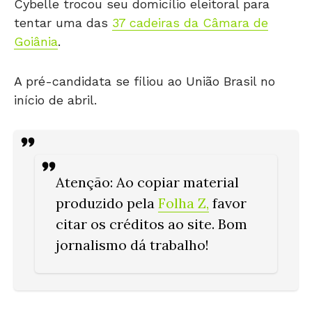
tentar uma das
37 cadeiras da Câmara de
Goiânia
.
A pré-candidata se filiou ao União Brasil no
início de abril.
Atenção
: Ao copiar material
produzido pela
Folha Z
,
favor
citar os créditos ao site. Bom
jornalismo dá trabalho!
Delegada Cybelle foi vereadora por Aparecida