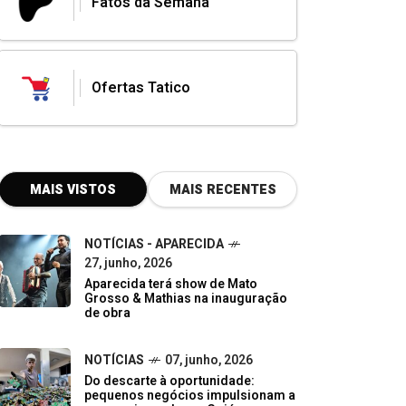
Fatos da Semana
Ofertas Tatico
MAIS VISTOS
MAIS RECENTES
NOTÍCIAS - APARECIDA
27, junho, 2026
Aparecida terá show de Mato
Grosso & Mathias na inauguração
de obra
NOTÍCIAS
07, junho, 2026
Do descarte à oportunidade:
pequenos negócios impulsionam a