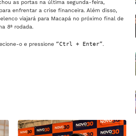
chou as portas na última segunda-feira,
ara enfrentar a crise financeira. Além disso,
 elenco viajará para Macapá no próximo final de
na 8ª rodada.
ecione-o e pressione
Ctrl + Enter
.