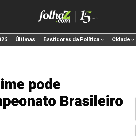
026
Últimas
Bastidores da Política
Cidade
time pode
peonato Brasileiro