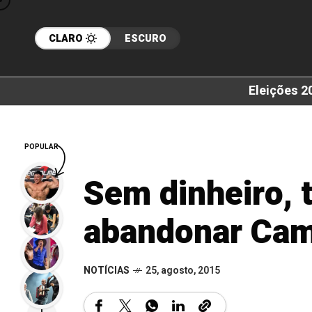
CLARO
ESCURO
Eleições 2
POPULAR
Sem dinheiro, 
abandonar Cam
NOTÍCIAS
25, agosto, 2015