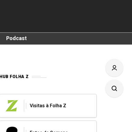
Podcast
HUB FOLHA Z
Visitas à Folha Z