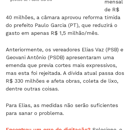
de R$
40 milhões, a câmara aprovou reforma tímida
do prefeito Paulo Garcia (PT), que reduzirá o
gasto em apenas R$ 1,5 milhão/mês.
Anteriormente, os vereadores Elias Vaz (PSB) e
Geovani Antônio (PSDB) apresentaram uma
emenda que previa cortes mais expressivos,
mas esta foi rejeitada. A dívida atual passa dos
R$ 330 milhões e afeta obras, coleta de lixo,
dentre outras coisas.
Para Elias, as medidas não serão suficientes
para sanar o problema.
Encontrou um erro de digitação?
Selecione-o
e pressione
Ctrl + Enter
.