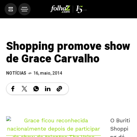
Shopping promove show
de Grace Carvalho
NOTÍCIAS
16, maio, 2014
O Buriti
Shoppi
ng dá