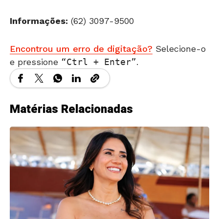
Informações:
(62) 3097-9500
Encontrou um erro de digitação?
Selecione-o
e pressione
Ctrl + Enter
.
Matérias Relacionadas