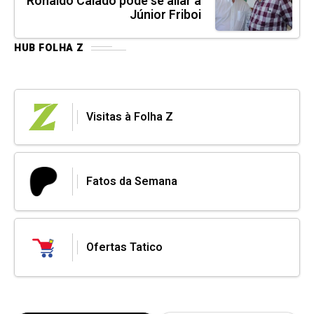
Ronaldo Caiado pode se aliar a
Júnior Friboi
HUB FOLHA Z
Visitas à Folha Z
Fatos da Semana
Ofertas Tatico