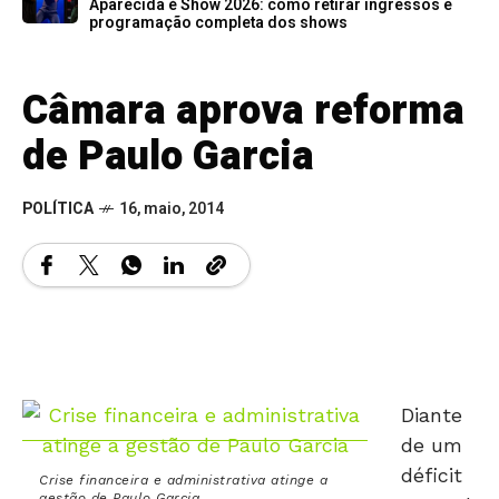
Aparecida é Show 2026: como retirar ingressos e
programação completa dos shows
Câmara aprova reforma
de Paulo Garcia
POLÍTICA
16, maio, 2014
Diante
de um
déficit
Crise financeira e administrativa atinge a
gestão de Paulo Garcia
mensal