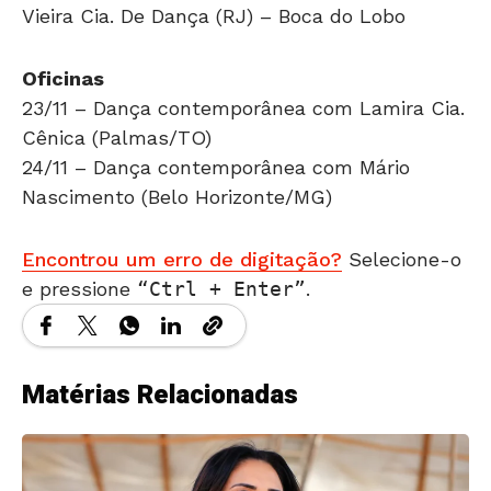
Vieira Cia. De Dança (RJ) – Boca do Lobo
Oficinas
23/11 – Dança contemporânea com Lamira Cia.
Cênica (Palmas/TO)
24/11 – Dança contemporânea com Mário
Nascimento (Belo Horizonte/MG)
Encontrou um erro de digitação?
Selecione-o
e pressione
Ctrl + Enter
.
Matérias Relacionadas