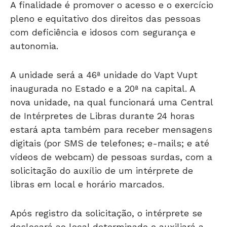
pleno e equitativo dos direitos das pessoas
com deficiência e idosos com segurança e
autonomia.
A unidade será a 46ª unidade do Vapt Vupt
inaugurada no Estado e a 20ª na capital. A
nova unidade, na qual funcionará uma Central
de Intérpretes de Libras durante 24 horas
estará apta também para receber mensagens
digitais (por SMS de telefones; e-mails; e até
vídeos de webcam) de pessoas surdas, com a
solicitação do auxílio de um intérprete de
libras em local e horário marcados.
Após registro da solicitação, o intérprete se
deslocará ao local determinado e auxiliará a
comunicação entre a pessoa surda e o