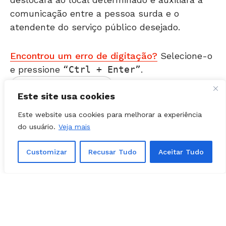
atendente do serviço público desejado.
Encontrou um erro de digitação?
Selecione-o
e pressione
Ctrl + Enter
.
Este site usa cookies
Matérias Relacionadas
Este website usa cookies para melhorar a experiência
do usuário.
Veja mais
Customizar
Recusar Tudo
Aceitar Tudo