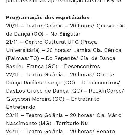
para assistir às apresentação custam R$ 10.
Programação
dos espetáculos
20/11 – Teatro Goiânia – 20 horas/ Quasar Cia.
de Dança (GO) – No Singular
21/11 – Centro Cultural UFG (Praça
Universitária) – 20 horas/ Lamira Cia. Cênica
(Palmas/TO) – Do Repente/ Cia. de Dança
Basileu França (GO) – Desencontros
22/11 – Teatro Goiânia – 20 horas/ Cia. de
Dança Basileu França (GO) – Desencontros/
DasLos Grupo de Dança (GO) – RockInCorpo/
Gleysson Moreira (GO) – Entretanto
Entretendo
23/11 – Teatro Goiânia – 20 horas/ Cia. Mário
Nascimento (MG) –Território Nu
24/11 – Teatro Goiânia – 20 horas/ Renato