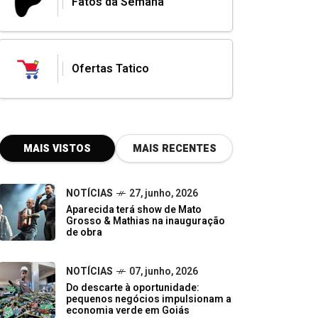
Fatos da Semana
Ofertas Tatico
MAIS VISTOS
MAIS RECENTES
NOTÍCIAS
27, junho, 2026
Aparecida terá show de Mato
Grosso & Mathias na inauguração
de obra
NOTÍCIAS
07, junho, 2026
Do descarte à oportunidade:
pequenos negócios impulsionam a
economia verde em Goiás