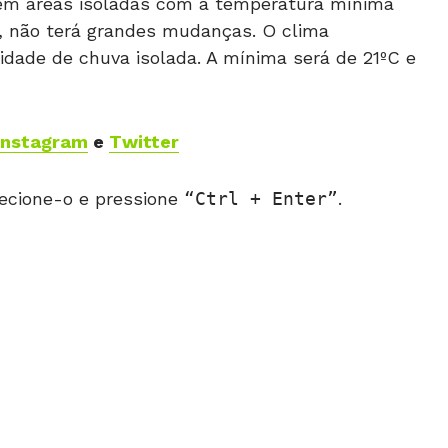
 em áreas isoladas com a temperatura mínima
27, não terá grandes mudanças. O clima
idade de chuva isolada. A mínima será de 21ºC e
Instagram
e
Twitter
ecione-o e pressione
Ctrl + Enter
.