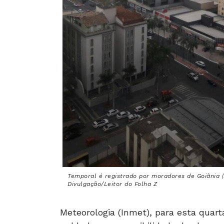
Temporal é registrado por moradores de Goiânia |
Divulgação/Leitor do Folha Z
Meteorologia (Inmet), para esta quart