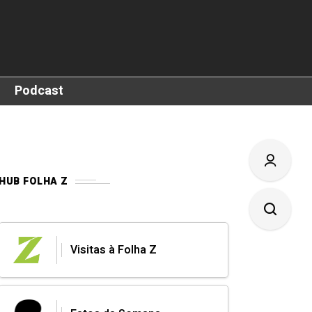
Podcast
HUB FOLHA Z
Visitas à Folha Z