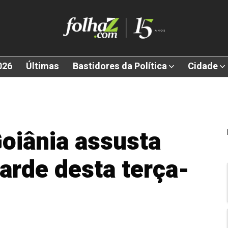
026
Últimas
Bastidores da Política
Cidade
oiânia assusta
arde desta terça-