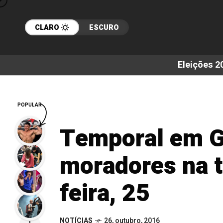
CLARO
ESCURO
Eleições 2
POPULAR
Temporal em G
moradores na t
feira, 25
NOTÍCIAS
26, outubro, 2016