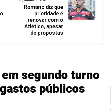
26, outubro, 2016
Romário diz que
no
prioridade é
renovar com o
Atlético, apesar
de propostas
 em segundo turno
 gastos públicos