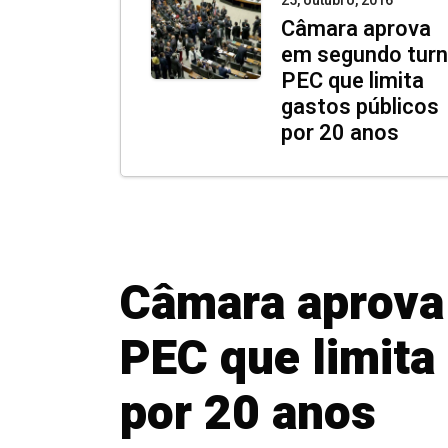
25, outubro, 2016
Câmara aprova
em segundo tur
PEC que limita
gastos públicos
por 20 anos
Câmara aprova
PEC que limita
por 20 anos