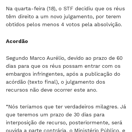
têm direito a um novo julgamento, por terem
obtidos pelos menos 4 votos pela absolvição.
Acordão
Segundo Marco Aurélio, devido ao prazo de 60
dias para que os réus possam entrar com os
embargos infringentes, após a publicação do
acórdão (texto final), o julgamento dos
recursos não deve ocorrer este ano.
“Nós teríamos que ter verdadeiros milagres. Já
que teremos um prazo de 30 dias para
interposição de recurso, posteriormente, será
ouvida a parte contrária, o Ministério Público, e
a Procuradoria, como fiscal da lei. O relator