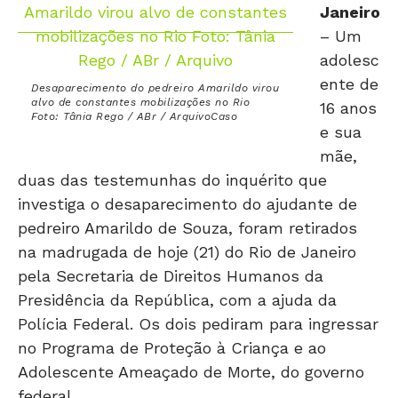
Janeiro
– Um
adolesc
ente de
Desaparecimento do pedreiro Amarildo virou
alvo de constantes mobilizações no Rio
16 anos
Foto: Tânia Rego / ABr / ArquivoCaso
e sua
mãe,
duas das testemunhas do inquérito que
investiga o desaparecimento do ajudante de
pedreiro Amarildo de Souza, foram retirados
na madrugada de hoje (21) do Rio de Janeiro
pela Secretaria de Direitos Humanos da
Presidência da República, com a ajuda da
Polícia Federal. Os dois pediram para ingressar
no Programa de Proteção à Criança e ao
Adolescente Ameaçado de Morte, do governo
federal.