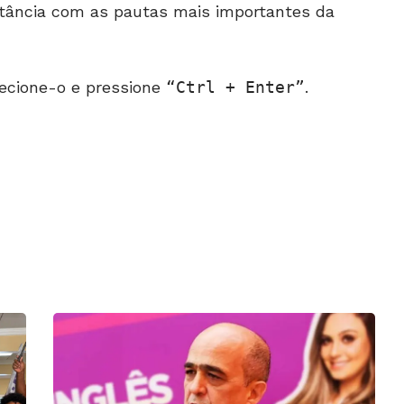
stância com as pautas mais importantes da
ecione-o e pressione
Ctrl + Enter
.