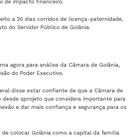
al de impacto financeiro.
eito a 20 dias corridos de licença-paternidade,
to do Servidor Público de Goiânia.
orna agora para análise da Câmara de Goiânia,
são do Poder Executivo.
eral disse estar confiante de que a Câmara de
to desde qprojeto que considera importante para
conexão e dar mais confiança e segurança para os
de colocar Goiânia como a capital da família