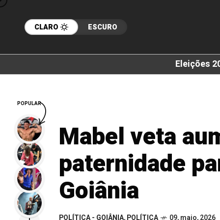
CLARO
ESCURO
Eleições 2
POPULAR
Mabel veta aum
paternidade pa
Goiânia
POLÍTICA - GOIÂNIA
,
POLÍTICA
09, maio, 2026