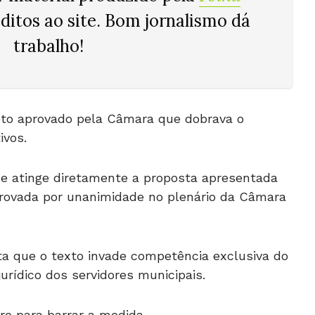
réditos ao site. Bom jornalismo dá
trabalho!
jeto aprovado pela Câmara que dobrava o
ivos.
8) e atinge diretamente a proposta apresentada
provada por unanimidade no plenário da Câmara
nta que o texto invade competência exclusiva do
urídico dos servidores municipais.
o para barrar a medida.