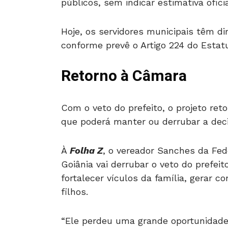
públicos, sem indicar estimativa ofici
Hoje, os servidores municipais têm dir
conforme prevê o Artigo 224 do Estatu
Retorno à Câmara
Com o veto do prefeito, o projeto ret
que poderá manter ou derrubar a deci
À
Folha Z
, o vereador Sanches da Fed
Goiânia vai derrubar o veto do prefei
fortalecer vículos da família, gerar 
filhos.
“Ele perdeu uma grande oportunidade 