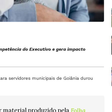
mpetência do Executivo e gera impacto
ara servidores municipais de Goiânia durou
r material produzido pela
Folha