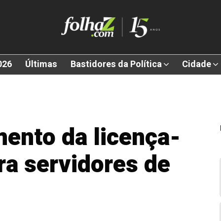
026
Últimas
Bastidores da Política
Cidade
ento da licença-
ra servidores de