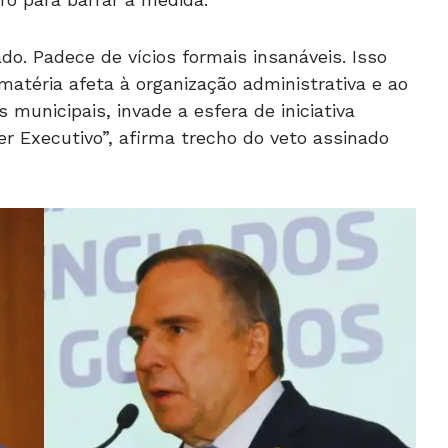
o. Padece de vícios formais insanáveis. Isso
matéria afeta à organização administrativa e ao
s municipais, invade a esfera de iniciativa
er Executivo”, afirma trecho do veto assinado