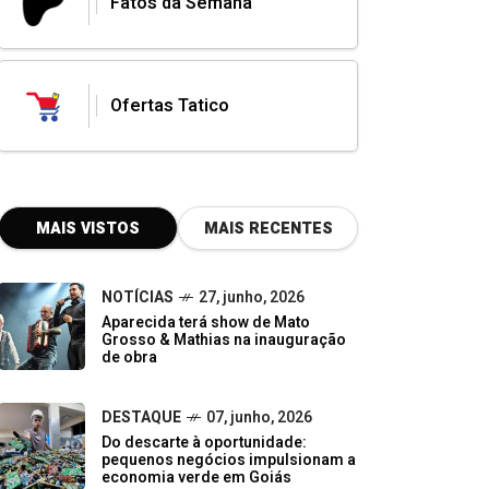
Fatos da Semana
Ofertas Tatico
MAIS VISTOS
MAIS RECENTES
NOTÍCIAS
27, junho, 2026
Aparecida terá show de Mato
Grosso & Mathias na inauguração
de obra
DESTAQUE
07, junho, 2026
Do descarte à oportunidade:
pequenos negócios impulsionam a
economia verde em Goiás