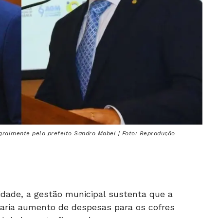
gralmente pelo prefeito Sandro Mabel | Foto: Reprodução
idade, a gestão municipal sustenta que a
raria aumento de despesas para os cofres