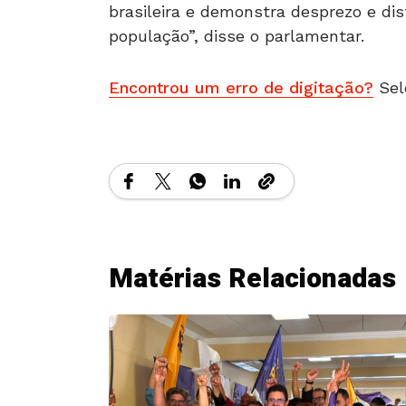
brasileira e demonstra desprezo e di
população”, disse o parlamentar.
Encontrou um erro de digitação?
Sel
Matérias Relacionadas