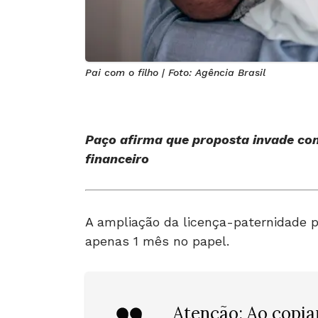
Pai com o filho | Foto: Agência Brasil
Paço afirma que proposta invade co
financeiro
A ampliação da licença-paternidade p
apenas 1 mês no papel.
Atenção: Ao copia