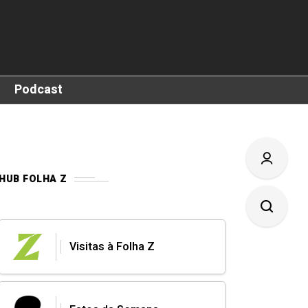
Podcast
HUB FOLHA Z
Visitas à Folha Z