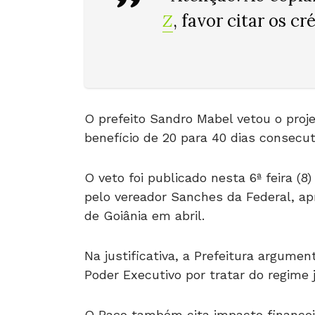
Z
, favor citar os c
O prefeito Sandro Mabel vetou o pro
benefício de 20 para 40 dias consecut
O veto foi publicado nesta 6ª feira (
pelo vereador Sanches da Federal, a
de Goiânia em abril.
Na justificativa, a Prefeitura argume
Poder Executivo por tratar do regime j
O Paço também cita impacto financeir