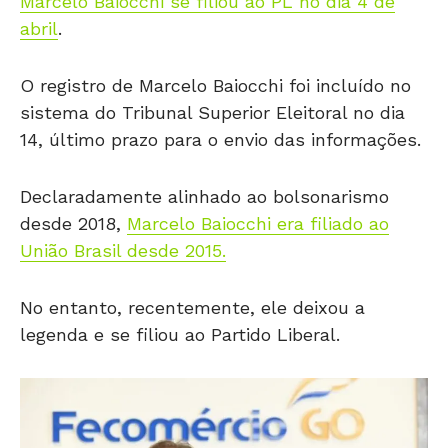
Marcelo Baiocchi se filiou ao PL no dia 4 de
abril
.
O registro de
Marcelo Baiocchi
foi incluído no
sistema do
Tribunal Superior Eleitoral
no dia
14, último prazo para o envio das informações.
Declaradamente alinhado ao bolsonarismo
desde 2018,
Marcelo Baiocchi era filiado ao
União Brasil
desde 2015.
No entanto, recentemente, ele deixou a
legenda e se filiou ao
Partido Liberal
.