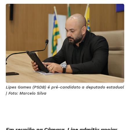
Lipes Gomes (PSDB) é pré-candidato a deputado estadual
| Foto: Marcelo Silva
Em reunião na Câmara, Lipe admitiu apoiar
Mendanha mesmo em chapa de Daniel