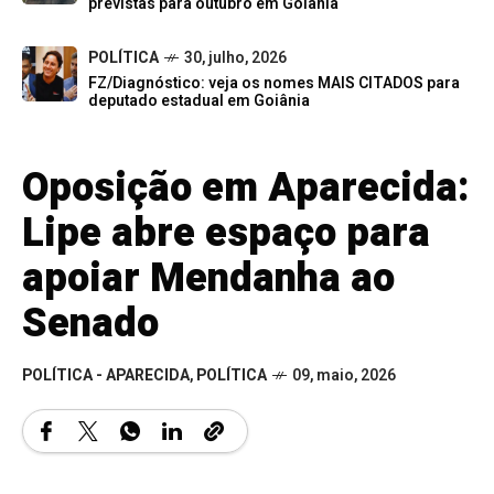
previstas para outubro em Goiânia
POLÍTICA
30, julho, 2026
FZ/Diagnóstico: veja os nomes MAIS CITADOS para
deputado estadual em Goiânia
Oposição em Aparecida:
Lipe abre espaço para
apoiar Mendanha ao
Senado
POLÍTICA - APARECIDA
,
POLÍTICA
09, maio, 2026