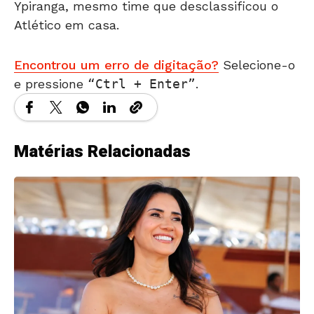
Ypiranga, mesmo time que desclassificou o
Atlético em casa.
Encontrou um erro de digitação?
Selecione-o
e pressione
Ctrl + Enter
.
Matérias Relacionadas