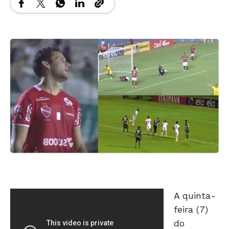
A quinta-
feira (7)
do