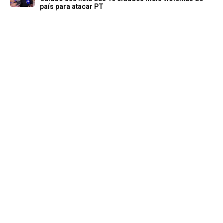
país para atacar PT