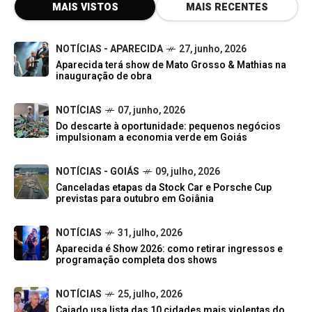
MAIS VISTOS
MAIS RECENTES
NOTÍCIAS - APARECIDA
27, junho, 2026
Aparecida terá show de Mato Grosso & Mathias na
inauguração de obra
NOTÍCIAS
07, junho, 2026
Do descarte à oportunidade: pequenos negócios
impulsionam a economia verde em Goiás
NOTÍCIAS - GOIÁS
09, julho, 2026
Canceladas etapas da Stock Car e Porsche Cup
previstas para outubro em Goiânia
NOTÍCIAS
31, julho, 2026
Aparecida é Show 2026: como retirar ingressos e
programação completa dos shows
NOTÍCIAS
25, julho, 2026
Caiado usa lista das 10 cidades mais violentas do