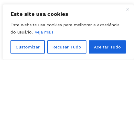
Este site usa cookies
Este website usa cookies para melhorar a experiência
do usuário.
Veja mais
Customizar
Recusar Tudo
Aceitar Tudo
Facebook
Instagram
Youtube
X Network