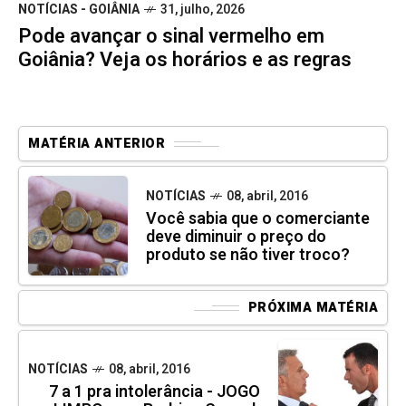
NOTÍCIAS - GOIÂNIA
31, julho, 2026
Pode avançar o sinal vermelho em
Goiânia? Veja os horários e as regras
MATÉRIA ANTERIOR
NOTÍCIAS
08, abril, 2016
Você sabia que o comerciante
deve diminuir o preço do
produto se não tiver troco?
PRÓXIMA MATÉRIA
NOTÍCIAS
08, abril, 2016
7 a 1 pra intolerância - JOGO