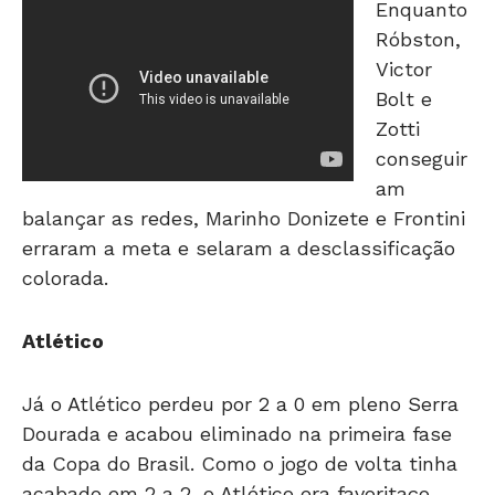
Enquanto
Róbston,
Victor
Bolt e
Zotti
conseguir
am
balançar as redes, Marinho Donizete e Frontini
erraram a meta e selaram a desclassificação
colorada.
Atlético
Já o Atlético perdeu por 2 a 0 em pleno Serra
Dourada e acabou eliminado na primeira fase
da Copa do Brasil. Como o jogo de volta tinha
acabado em 2 a 2, o Atlético era favoritaço