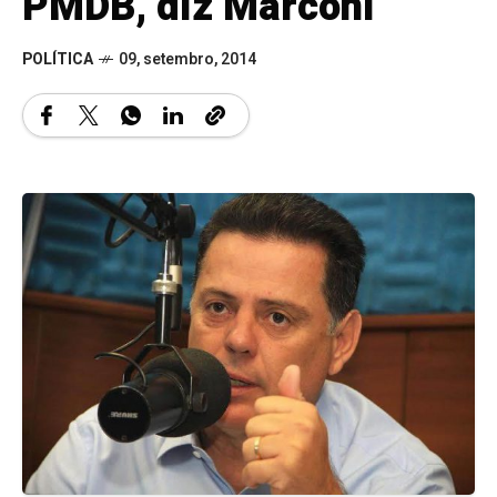
PMDB, diz Marconi
POLÍTICA
09, setembro, 2014