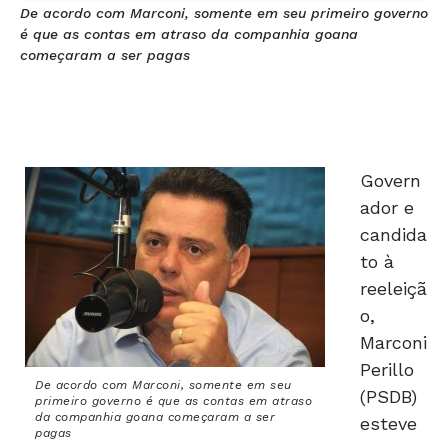
De acordo com Marconi, somente em seu primeiro governo
é que as contas em atraso da companhia goana
começaram a ser pagas
Govern
ador e
candida
to à
reeleiçã
o,
Marconi
Perillo
De acordo com Marconi, somente em seu
(PSDB)
primeiro governo é que as contas em atraso
da companhia goana começaram a ser
esteve
pagas
na
Rádio