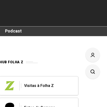
Podcast
HUB FOLHA Z
Visitas à Folha Z