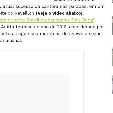
, atual sucesso da cantora nas paradas, em um
oite do Réveillon
(Veja o vídeo abaixo).
mbo durante Revéillon dançando ‘Deu Onda’
 Anitta terminou o ano de 2016, considerado por
a cantora segue sua maratona de shows e segue
rnacional.