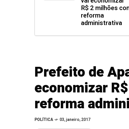
vai economizar
R$ 2 milhões co
reforma
administrativa
Prefeito de Apa
economizar R$
reforma admini
POLÍTICA
03, janeiro, 2017