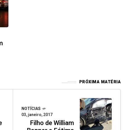
m
PRÓXIMA MATÉRIA
NOTÍCIAS
03, janeiro, 2017
e
Filho de William