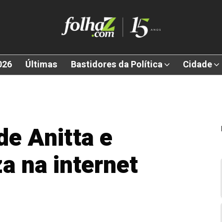
026
Últimas
Bastidores da Política
Cidade
de Anitta e
za na internet