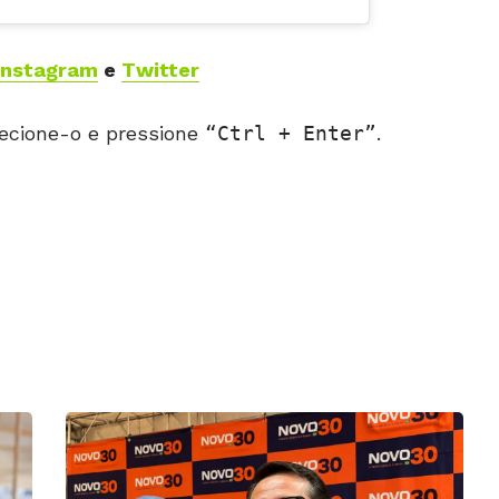
Instagram
e
Twitter
ecione-o e pressione
Ctrl + Enter
.