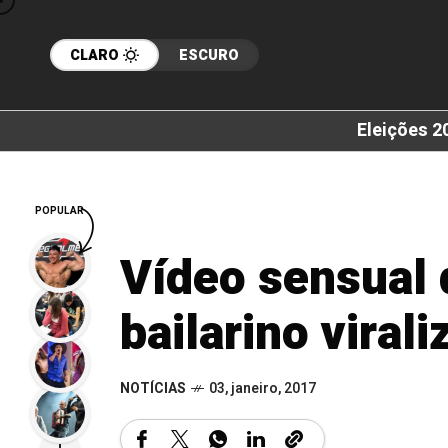
CLARO
ESCURO
Eleições 2
POPULAR
Vídeo sensual 
bailarino virali
NOTÍCIAS
03, janeiro, 2017