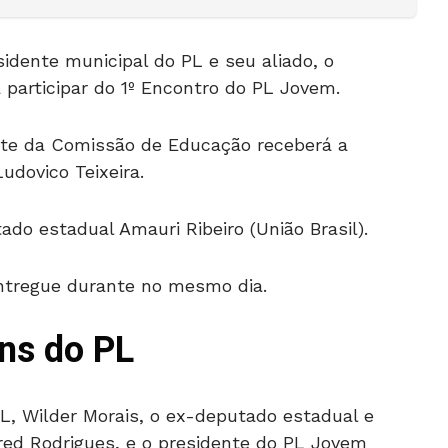
idente municipal do PL e seu aliado, o
 participar do 1º Encontro do PL Jovem.
ente da Comissão de Educação receberá a
udovico Teixeira.
do estadual Amauri Ribeiro (União Brasil).
ntregue durante no mesmo dia.
ns do PL
L, Wilder Morais, o ex-deputado estadual e
Fred Rodrigues, e o presidente do PL Jovem