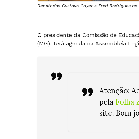
Deputados Gustavo Gayer e Fred Rodrigues na
O
presidente da Comissão de Educaçã
(MG), terá agenda na Assembleia Legisl
Atenção
: A
pela
Folha 
site. Bom j