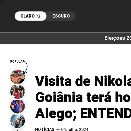
CLARO
ESCURO
Eleições 2
POPULAR
Visita de Nikol
Goiânia terá 
Alego; ENTEN
NOTÍCIAS
04, julho, 2024