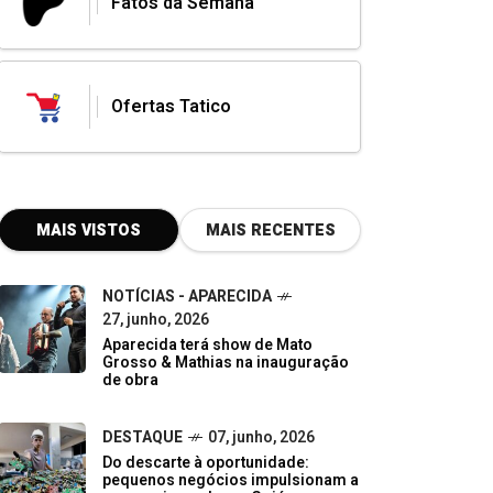
Fatos da Semana
Ofertas Tatico
MAIS VISTOS
MAIS RECENTES
NOTÍCIAS - APARECIDA
27, junho, 2026
Aparecida terá show de Mato
Grosso & Mathias na inauguração
de obra
DESTAQUE
07, junho, 2026
Do descarte à oportunidade:
pequenos negócios impulsionam a