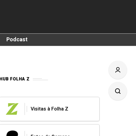
Podcast
HUB FOLHA Z
Visitas à Folha Z