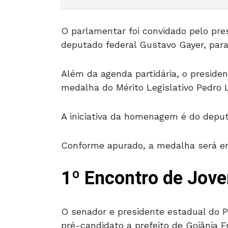
O parlamentar foi convidado pelo pres
deputado federal Gustavo Gayer, para
Além da agenda partidária, o presid
medalha do Mérito Legislativo Pedro L
A iniciativa da homenagem é do deputa
Conforme apurado, a medalha será e
1º Encontro de Jove
O senador e presidente estadual do P
pré-candidato a prefeito de Goiânia 