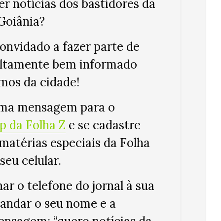
r notícias dos bastidores da
 Goiânia?
onvidado a fazer parte de
ltamente bem informado
mos da cidade!
ma mensagem para o
 da Folha Z
e se cadastre
 matérias especiais da
Folha
seu celular.
nar o telefone do jornal à sua
andar o seu nome e a