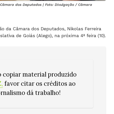
 Câmara dos Deputados | Foto: Divulgação / Câmara
o da Câmara dos Deputados, Nikolas Ferreira
ativa de Goiás (Alego), na próxima 4ª feira (10).
o copiar material produzido
Z
,
favor citar os créditos ao
ornalismo dá trabalho!