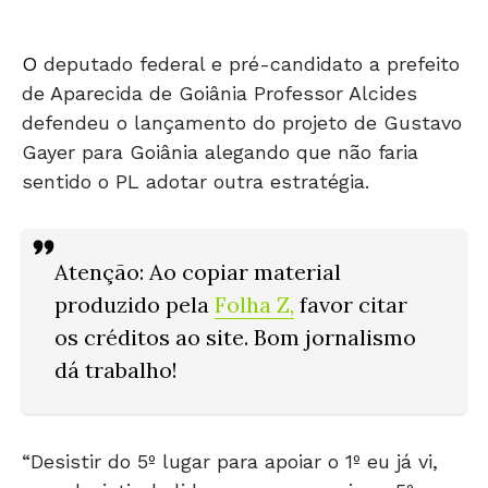
O
deputado federal e pré-candidato a prefeito
de Aparecida de Goiânia Professor Alcides
defendeu o lançamento do projeto de Gustavo
Gayer para Goiânia alegando que não faria
sentido o PL adotar outra estratégia.
Atenção
: Ao copiar material
produzido pela
Folha Z
,
favor citar
os créditos ao site. Bom jornalismo
dá trabalho!
“Desistir do 5º lugar para apoiar o 1º eu já vi,
mas desistir da liderança para apoiar o 5º
colocado, nunca”, alegou, em referência ao