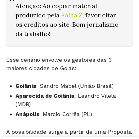
produzido pela
Folha Z
,
favor citar
os créditos ao site. Bom jornalismo
dá trabalho!
Esse cenário envolve os gestores das 3
maiores cidades de Goiás:
Goiânia
: Sandro Mabel (União Brasil)
Aparecida de Goiânia
: Leandro Vilela
(MDB)
Anápolis
: Márcio Corrêa (PL)
A possibilidade surge a partir de uma Proposta
de Emenda à Constituição (PEC), aprovada
recentemente pela Comissão de Constituição