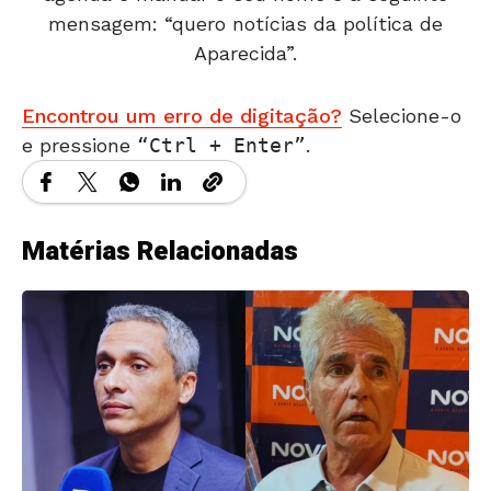
mensagem: “quero notícias da política de
Aparecida”.
Encontrou um erro de digitação?
Selecione-o
e pressione
Ctrl + Enter
.
Matérias Relacionadas