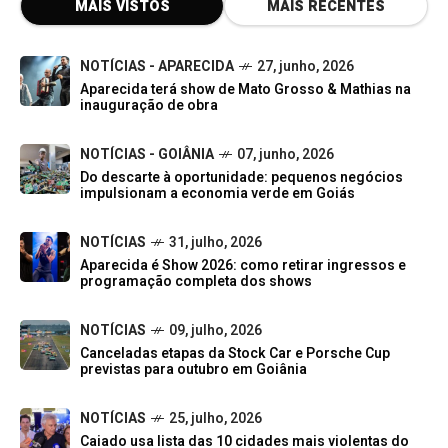
MAIS VISTOS
MAIS RECENTES
NOTÍCIAS - APARECIDA
27, junho, 2026
Aparecida terá show de Mato Grosso & Mathias na
inauguração de obra
NOTÍCIAS - GOIÂNIA
07, junho, 2026
Do descarte à oportunidade: pequenos negócios
impulsionam a economia verde em Goiás
NOTÍCIAS
31, julho, 2026
Aparecida é Show 2026: como retirar ingressos e
programação completa dos shows
NOTÍCIAS
09, julho, 2026
Canceladas etapas da Stock Car e Porsche Cup
previstas para outubro em Goiânia
NOTÍCIAS
25, julho, 2026
Caiado usa lista das 10 cidades mais violentas do