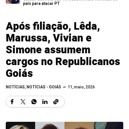
país para atacar PT
Após filiação, Lêda,
Marussa, Vivian e
Simone assumem
cargos no Republicanos
Goiás
NOTÍCIAS
,
NOTÍCIAS - GOIÁS
11, maio, 2026