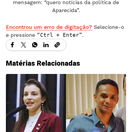
mensagem: “quero notícias da política de
Aparecida”.
Encontrou um erro de digitação?
Selecione-o
e pressione
Ctrl + Enter
.
Matérias Relacionadas