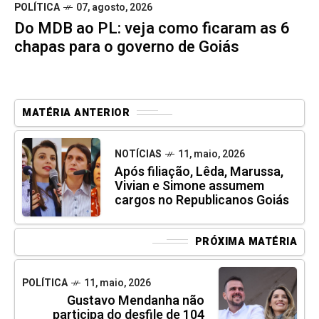
POLÍTICA
07, agosto, 2026
Do MDB ao PL: veja como ficaram as 6
chapas para o governo de Goiás
MATÉRIA ANTERIOR
NOTÍCIAS
11, maio, 2026
Após filiação, Lêda, Marussa,
Vivian e Simone assumem
cargos no Republicanos Goiás
PRÓXIMA MATÉRIA
POLÍTICA
11, maio, 2026
Gustavo Mendanha não
participa do desfile de 104