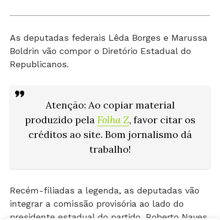
As deputadas federais Lêda Borges e Marussa
Boldrin vão compor o Diretório Estadual do
Republicanos.
Atenção: Ao copiar material
produzido pela
Folha Z
, favor citar os
créditos ao site. Bom jornalismo dá
trabalho!
Recém-filiadas a legenda, as deputadas vão
integrar a comissão provisória ao lado do
presidente estadual do partido, Roberto Naves.