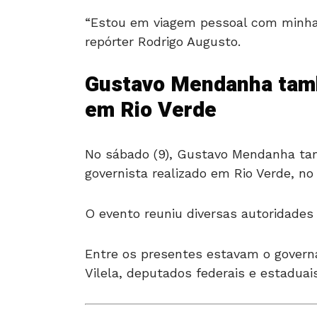
“Estou em viagem pessoal com minha
repórter Rodrigo Augusto.
Gustavo Mendanha tamb
em Rio Verde
No sábado (9), Gustavo Mendanha ta
governista realizado em Rio Verde, no
O evento reuniu diversas autoridades
Entre os presentes estavam o governa
Vilela, deputados federais e estadua