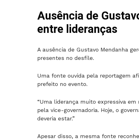
Ausência de Gustav
entre lideranças
A ausência de Gustavo Mendanha gero
presentes no desfile.
Uma fonte ouvida pela reportagem afi
prefeito no evento.
“Uma liderança muito expressiva em no
pela vice-governadoria. Hoje, o gover
deveria estar.”
Apesar disso, a mesma fonte reconh