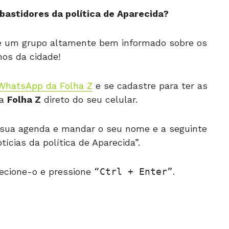
bastidores da política de Aparecida?
de um grupo altamente bem informado sobre os
os da cidade!
WhatsApp da Folha Z
e se cadastre para ter as
da
Folha Z
direto do seu celular.
 à sua agenda e mandar o seu nome e a seguinte
cias da política de Aparecida”.
ecione-o e pressione
Ctrl + Enter
.