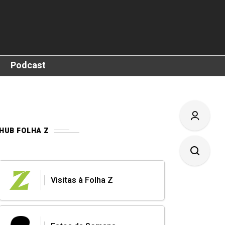
Podcast
HUB FOLHA Z
Visitas à Folha Z