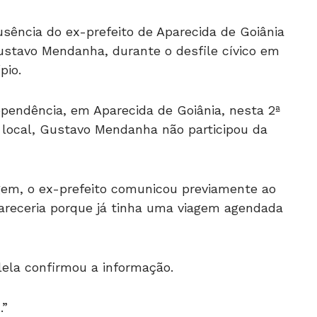
sência do ex-prefeito de Aparecida de Goiânia
ustavo Mendanha, durante o desfile cívico em
pio.
ependência, em Aparecida de Goiânia, nesta 2ª
 local, Gustavo Mendanha não participou da
gem, o ex-prefeito comunicou previamente ao
areceria porque já tinha uma viagem agendada
ilela confirmou a informação.
.”