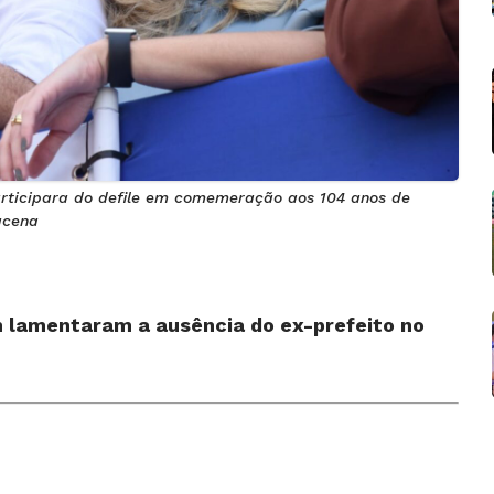
rticipara do defile em comemeração aos 104 anos de
acena
 lamentaram a ausência do ex-prefeito no