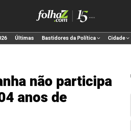
026
Últimas
Bastidores da Política
Cidade
nha não participa
104 anos de