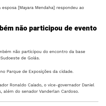
 esposa [Mayara Mendaha] respondeu ao
ém não participou de evento
mbém não participou do encontro da base
 Sudoeste de Goiás.
 no Parque de Exposições da cidade.
dor Ronaldo Caiado, o vice-governador Daniel
is, além do senador Vanderlan Cardoso.