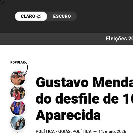
CLARO
ESCURO
Eleições 2
POPULAR
Gustavo Menda
do desfile de 
Aparecida
POLÍTICA - GOIÁS
,
POLÍTICA
11, maio, 2026