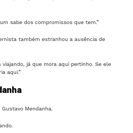
 um sabe dos compromissos que tem.”
ernista também estranhou a ausência de
 viajando, já que mora aqui pertinho. Se ele
ia aqui.”
danha
m Gustavo Mendanha.
ando.