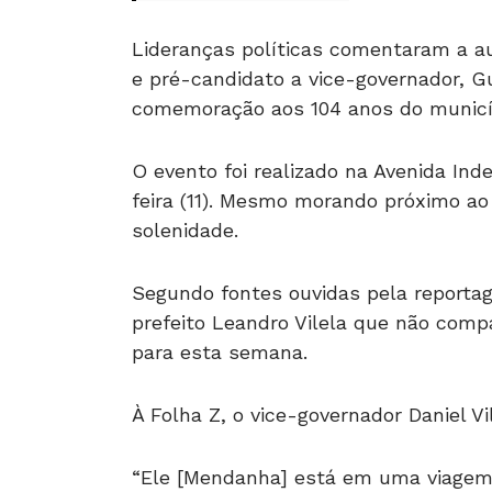
Lideranças políticas comentaram a au
e pré-candidato a vice-governador, G
comemoração aos 104 anos do municí
O evento foi realizado na Avenida Ind
feira (11). Mesmo morando próximo ao
solenidade.
Segundo fontes ouvidas pela reporta
prefeito Leandro Vilela que não comp
para esta semana.
À Folha Z, o vice-governador Daniel V
“Ele [Mendanha] está em uma viagem