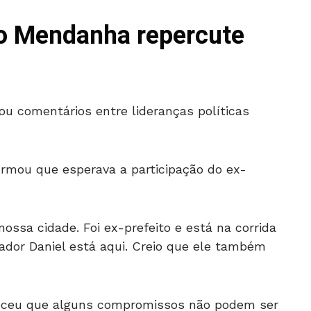
o Mendanha repercute
u comentários entre lideranças políticas
rmou que esperava a participação do ex-
ssa cidade. Foi ex-prefeito e está na corrida
nador Daniel está aqui. Creio que ele também
eceu que alguns compromissos não podem ser