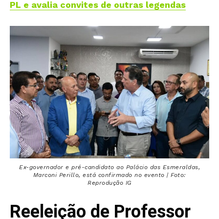
PL e avalia convites de outras legendas
Ex-governador e pré-candidato ao Palácio das Esmeraldas,
Marconi Perillo, está confirmado no evento | Foto:
Reprodução IG
Reeleição de Professor