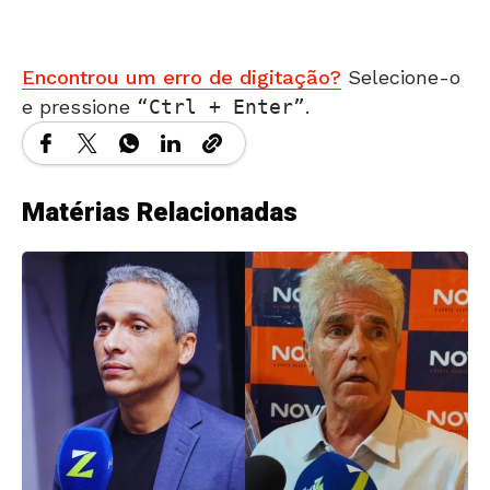
Encontrou um erro de digitação?
Selecione-o
e pressione
Ctrl + Enter
.
Matérias Relacionadas