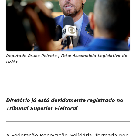
Deputado Bruno Peixoto | Foto: Assembleia Legislativa de
Goiás
Diretório já está devidamente registrado no
Tribunal Superior Eleitoral
A Federação Renovação Solidária, formada por
PRD e Solidariedade, definiu os 4 membros