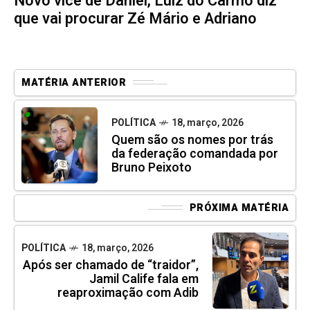
Novo vice de Daniel, Luiz do Carmo diz
que vai procurar Zé Mário e Adriano
MATÉRIA ANTERIOR
POLÍTICA
18, março, 2026
Quem são os nomes por trás
da federação comandada por
Bruno Peixoto
PRÓXIMA MATÉRIA
POLÍTICA
18, março, 2026
Após ser chamado de “traidor”,
Jamil Calife fala em
reaproximação com Adib