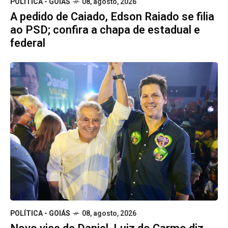
POLÍTICA - GOIÁS
08, agosto, 2026
A pedido de Caiado, Edson Raiado se filia
ao PSD; confira a chapa de estadual e
federal
POLÍTICA - GOIÁS
08, agosto, 2026