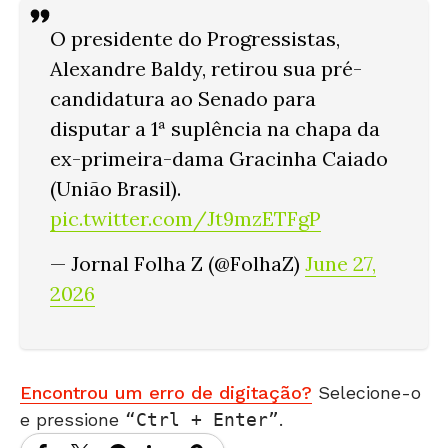
O presidente do Progressistas,
Alexandre Baldy, retirou sua pré-
candidatura ao Senado para
disputar a 1ª suplência na chapa da
ex-primeira-dama Gracinha Caiado
(União Brasil).
pic.twitter.com/Jt9mzETFgP
— Jornal Folha Z (@FolhaZ)
June 27,
2026
Encontrou um erro de digitação?
Selecione-o
e pressione
Ctrl + Enter
.