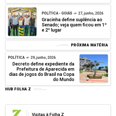
POLÍTICA - GOIÁS
27, junho, 2026
Gracinha define suplência ao
Senado; veja quem ficou em 1º
e 2º lugar
PRÓXIMA MATÉRIA
POLÍTICA
29, junho, 2026
Decreto define expediente da
Prefeitura de Aparecida em
dias de jogos do Brasil na Copa
do Mundo
HUB FOLHA Z
Visitas à Folha Z