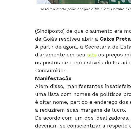
Gasolina ainda pode chegar a R$ 5 em Goiânia | Fo
(Sindiposto) de que o aumento era mo
de Goiás resolveu abrir a
Caixa Preta
A partir de agora, a Secretaria de Es
diariamente em seu
site
os preços mí
os postos de combustíveis do Estado 
Consumidor.
Manifestação
Além disso, manifestantes insatisfei
uma lista com nomes de políticos pro
é citar nome, partido e endereço dos 
a reduzirem suas margens de lucro.
De acordo com um dos idealizadores, q
deveriam se conscientizar a respeito 