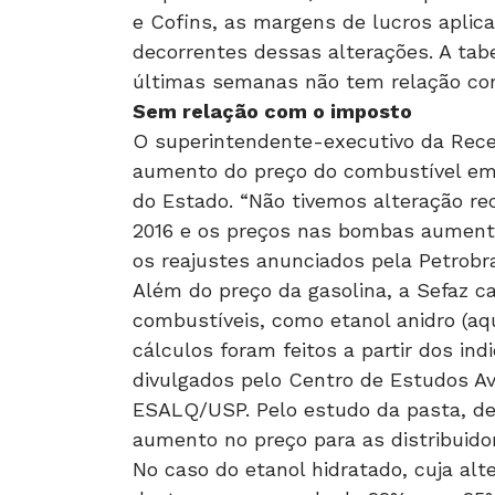
e Cofins, as margens de lucros aplic
decorrentes dessas alterações. A tab
últimas semanas não tem relação com 
Sem relação com o imposto
O superintendente-executivo da Receit
aumento do preço do combustível em 
do Estado. “Não tivemos alteração re
2016 e os preços nas bombas aument
os reajustes anunciados pela Petrob
Além do preço da gasolina, a Sefaz c
combustíveis, como etanol anidro (aqu
cálculos foram feitos a partir dos i
divulgados pelo Centro de Estudos 
ESALQ/USP. Pelo estudo da pasta, de 
aumento no preço para as distribuido
No caso do etanol hidratado, cuja al