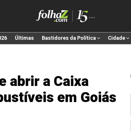
026
Últimas
Bastidores da Política
Cidade
 abrir a Caixa
ustíveis em Goiás