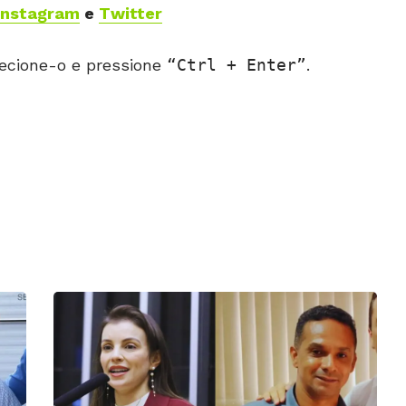
Instagram
e
Twitter
ecione-o e pressione
Ctrl + Enter
.