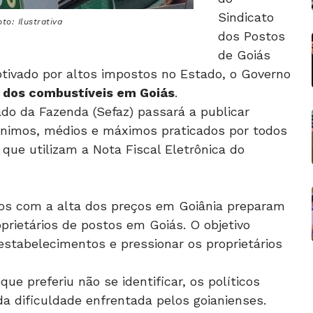
Sindicato
to: Ilustrativa
dos Postos
de Goiás
tivado por altos impostos no Estado, o Governo
 dos combustíveis em Goiás
.
tado da Fazenda (Sefaz) passará a publicar
nimos, médios e máximos praticados por todos
que utilizam a Nota Fiscal Eletrônica do
tos com a alta dos preços em Goiânia preparam
prietários de postos em Goiás. O objetivo
estabelecimentos e pressionar os proprietários
ue preferiu não se identificar, os políticos
da dificuldade enfrentada pelos goianienses.