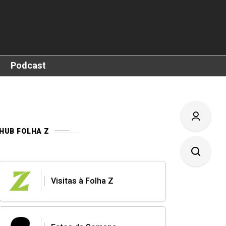
Podcast
HUB FOLHA Z
Visitas à Folha Z