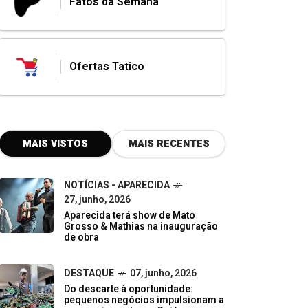
Fatos da Semana
Ofertas Tatico
MAIS VISTOS
MAIS RECENTES
NOTÍCIAS - APARECIDA
27, junho, 2026
Aparecida terá show de Mato
Grosso & Mathias na inauguração
de obra
DESTAQUE
07, junho, 2026
Do descarte à oportunidade:
pequenos negócios impulsionam a