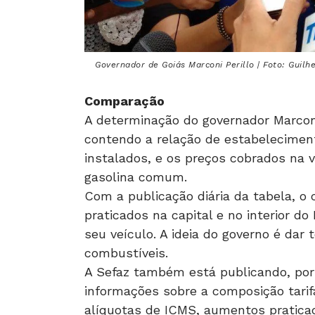
Governador de Goiás Marconi Perillo | Foto: Guil
Comparação
A determinação do governador Marconi 
contendo a relação de estabeleciment
instalados, e os preços cobrados na
gasolina comum.
Com a publicação diária da tabela, 
praticados na capital e no interior d
seu veículo. A ideia do governo é dar
combustíveis.
A Sefaz também está publicando, por
informações sobre a composição tarif
alíquotas de ICMS, aumentos praticad