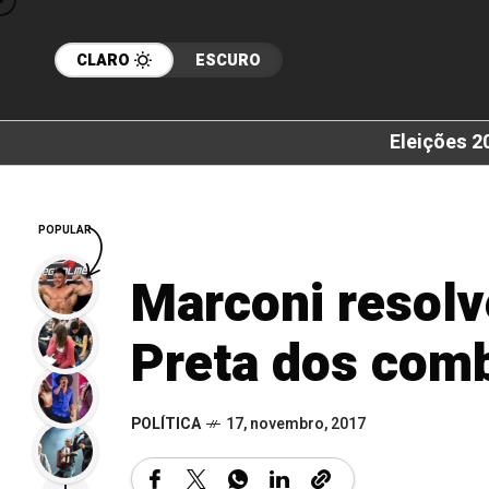
CLARO
ESCURO
Eleições 2
POPULAR
Marconi resolve
Preta dos comb
POLÍTICA
17, novembro, 2017