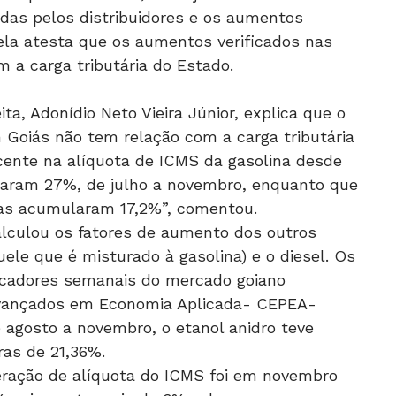
adas pelos distribuidores e os aumentos
ela atesta que os aumentos verificados nas
a carga tributária do Estado.
a, Adonídio Neto Vieira Júnior, explica que o
Goiás não tem relação com a carga tributária
cente na alíquota de ICMS da gasolina desde
aram 27%, de julho a novembro, enquanto que
ras acumularam 17,2%”, comentou.
alculou os fatores de aumento dos outros
ele que é misturado à gasolina) e o diesel. Os
ndicadores semanais do mercado goiano
Avançados em Economia Aplicada- CEPEA-
agosto a novembro, o etanol anidro teve
ras de 21,36%.
teração de alíquota do ICMS foi em novembro