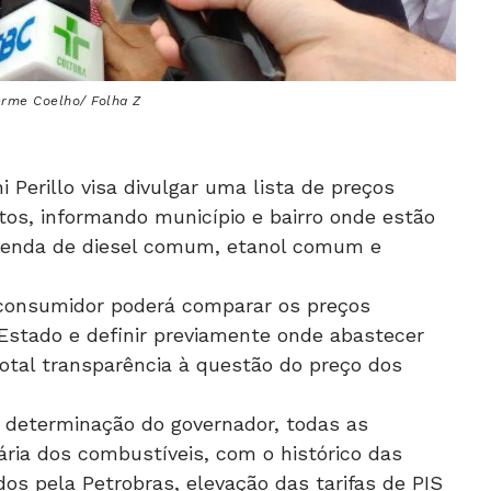
herme Coelho/ Folha Z
Perillo visa divulgar uma lista de preços
os, informando município e bairro onde estão
 venda de diesel comum, etanol comum e
o consumidor poderá comparar os preços
o Estado e definir previamente onde abastecer
 total transparência à questão do preço dos
 determinação do governador, todas as
ária dos combustíveis, com o histórico das
os pela Petrobras, elevação das tarifas de PIS