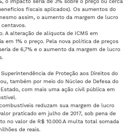
, o impacto seria de 3% sobre o preço ou cerca
enefícios fiscais aplicados). Os aumentos do
 mesmo assim, o aumento da margem de lucro
0 centavos.
o. A alteração de alíquota de ICMS em
a em 1% o preço. Pela nova política de preços
seria de 6,7% e o aumento da margem de lucro
s.
Superintendência de Proteção aos Direitos do
sou, também por meio do Núcleo de Defesa do
 Estado, com mais uma ação civil pública em
stível.
e combustíveis reduzam sua margem de lucro
alor praticado em julho de 2017, sob pena de
to no valor de R$ 10.000.A multa total somada
ilhões de reais.