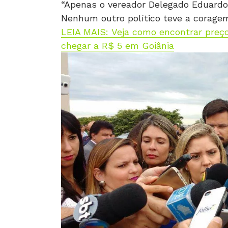
“Apenas o vereador Delegado Eduardo
Nenhum outro político teve a coragem
LEIA MAIS: Veja como encontrar preço
chegar a R$ 5 em Goiânia