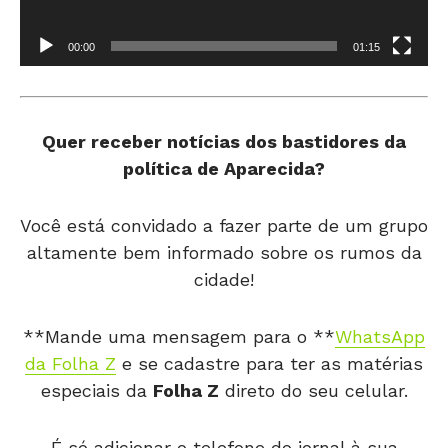
00:00
01:15
Quer receber notícias dos bastidores da
política de Aparecida?
Você está convidado a fazer parte de um grupo
altamente bem informado sobre os rumos da
cidade!
**Mande uma mensagem para o **
WhatsApp
da Folha Z
e se cadastre para ter as matérias
especiais da
Folha Z
direto do seu celular.
É só adicionar o telefone do jornal à sua