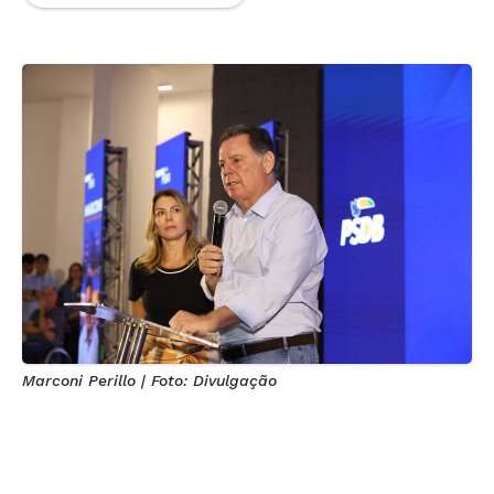
Marconi Perillo | Foto: Divulgação
Tucanos devem decidir palanque apenas nos